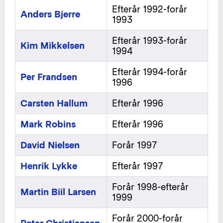
Efterår 1992-forår
Anders Bjerre
1993
Efterår 1993-forår
Kim Mikkelsen
1994
Efterår 1994-forår
Per Frandsen
1996
Carsten Hallum
Efterår 1996
Mark Robins
Efterår 1996
David Nielsen
Forår 1997
Henrik Lykke
Efterår 1997
Forår 1998-efterår
Martin Biil Larsen
1999
Forår 2000-forår