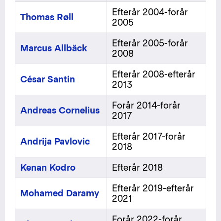
Efterår 2004-forår
Thomas Røll
2005
Efterår 2005-forår
Marcus Allbäck
2008
Efterår 2008-efterår
César Santin
2013
Forår 2014-forår
Andreas Cornelius
2017
Efterår 2017-forår
Andrija Pavlovic
2018
Kenan Kodro
Efterår 2018
Efterår 2019-efterår
Mohamed Daramy
2021
Forår 2022-forår