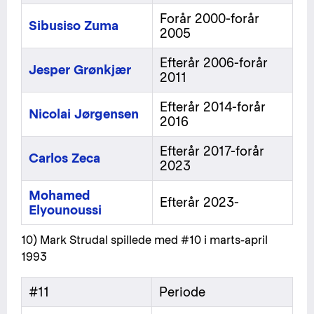
Forår 2000-forår
Sibusiso Zuma
2005
Efterår 2006-forår
Jesper Grønkjær
2011
Efterår 2014-forår
Nicolai Jørgensen
2016
Efterår 2017-forår
Carlos Zeca
2023
Mohamed
Efterår 2023-
Elyounoussi
10) Mark Strudal spillede med #10 i marts-april
1993
#11
Periode