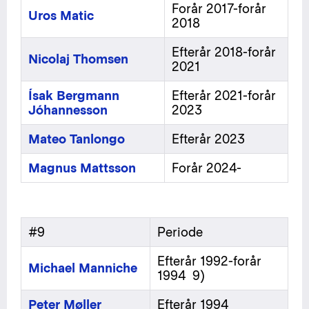
Forår 2017-forår
Uros Matic
2018
Efterår 2018-forår
Nicolaj Thomsen
2021
Ísak Bergmann
Efterår 2021-forår
Jóhannesson
2023
Mateo Tanlongo
Efterår 2023
Magnus Mattsson
Forår 2024-
#9
Periode
Efterår 1992-forår
Michael Manniche
1994 9)
Peter Møller
Efterår 1994