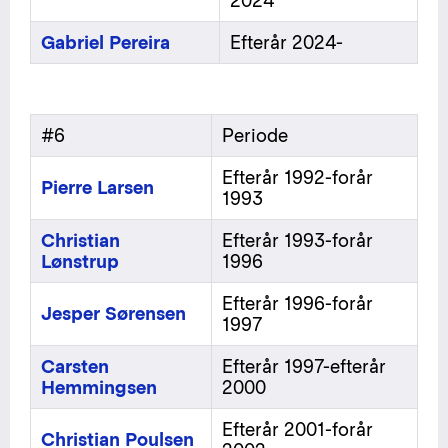
2024
Gabriel Pereira
Efterår 2024-
#6
Periode
Efterår 1992-forår
Pierre Larsen
1993
Christian
Efterår 1993-forår
Lønstrup
1996
Efterår 1996-forår
Jesper Sørensen
1997
Carsten
Efterår 1997-efterår
Hemmingsen
2000
Efterår 2001-forår
Christian Poulsen