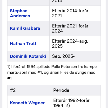
2014
Stephan
Efterår 2014-forår
Andersen
2021
Efterår 2021-forår
Kamil Grabara
2024
Efterår 2024-aug.
Nathan Trott
2025
Dominik Kotarski
Sep. 2025-
1) I foråret 1994 spillede Palle Petersen tre kampe i
marts-april med #1, og Brian Flies de øvrige med
#1
#2
Periode
Efterår 1992-forår
Kenneth Wegner
1994 2)