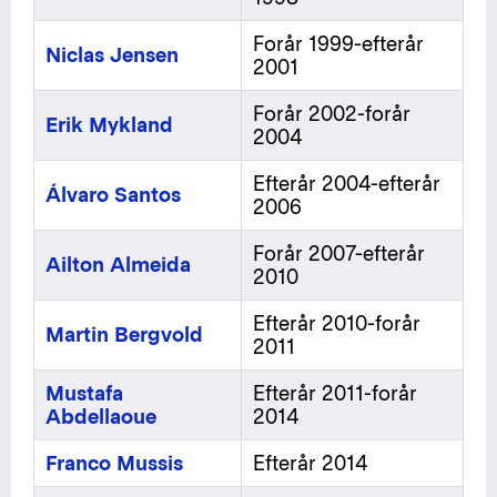
Forår 1999-efterår
Niclas Jensen
2001
Forår 2002-forår
Erik Mykland
2004
Efterår 2004-efterår
Álvaro Santos
2006
Forår 2007-efterår
Ailton Almeida
2010
Efterår 2010-forår
Martin Bergvold
2011
Mustafa
Efterår 2011-forår
Abdellaoue
2014
Franco Mussis
Efterår 2014