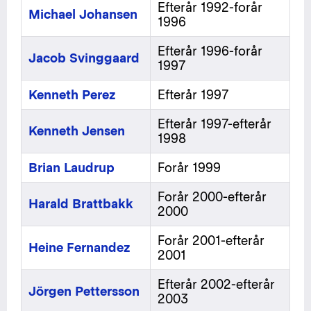
Efterår 1992-forår
Michael Johansen
1996
Efterår 1996-forår
Jacob Svinggaard
1997
Kenneth Perez
Efterår 1997
Efterår 1997-efterår
Kenneth Jensen
1998
Brian Laudrup
Forår 1999
Forår 2000-efterår
Harald Brattbakk
2000
Forår 2001-efterår
Heine Fernandez
2001
Efterår 2002-efterår
Jörgen Pettersson
2003