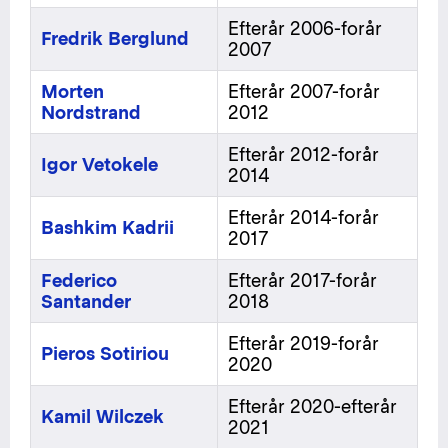
Efterår 2006-forår
Fredrik Berglund
2007
Morten
Efterår 2007-forår
Nordstrand
2012
Efterår 2012-forår
Igor Vetokele
2014
Efterår 2014-forår
Bashkim Kadrii
2017
Federico
Efterår 2017-forår
Santander
2018
Efterår 2019-forår
Pieros Sotiriou
2020
Efterår 2020-efterår
Kamil Wilczek
2021