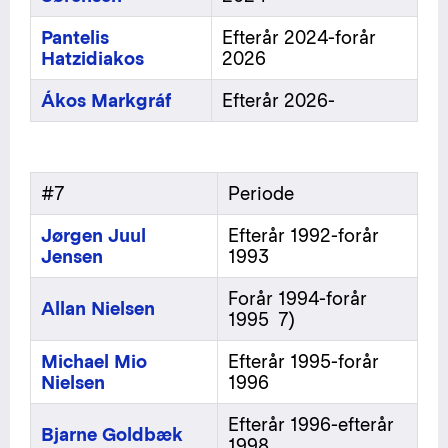
Pantelis
Efterår 2024-forår
Hatzidiakos
2026
Ákos Markgráf
Efterår 2026-
#7
Periode
Jørgen Juul
Efterår 1992-forår
Jensen
1993
Forår 1994-forår
Allan Nielsen
1995 7)
Michael Mio
Efterår 1995-forår
Nielsen
1996
Efterår 1996-efterår
Bjarne Goldbæk
1998