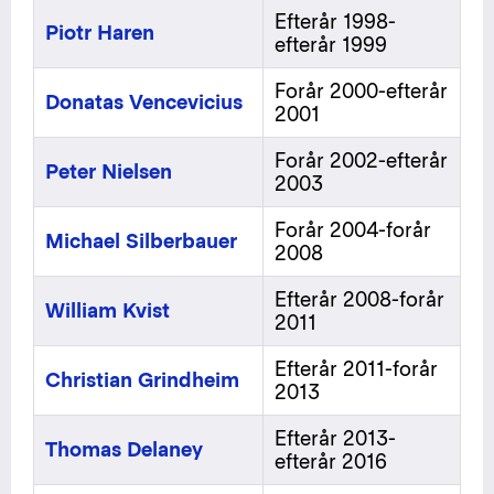
Efterår 1998-
Piotr Haren
efterår 1999
Forår 2000-efterår
Donatas Vencevicius
2001
Forår 2002-efterår
Peter Nielsen
2003
Forår 2004-forår
Michael Silberbauer
2008
Efterår 2008-forår
William Kvist
2011
Efterår 2011-forår
Christian Grindheim
2013
Efterår 2013-
Thomas Delaney
efterår 2016