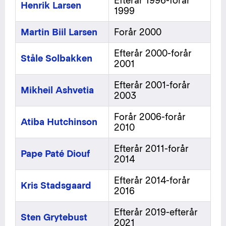
Efterår 1996-forår
Henrik Larsen
1999
Martin Biil Larsen
Forår 2000
Efterår 2000-forår
Ståle Solbakken
2001
Efterår 2001-forår
Mikheil Ashvetia
2003
Forår 2006-forår
Atiba Hutchinson
2010
Efterår 2011-forår
Pape Paté Diouf
2014
Efterår 2014-forår
Kris Stadsgaard
2016
Efterår 2019-efterår
Sten Grytebust
2021