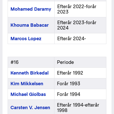
Efterår 2022-forår
Mohamed Daramy
2023
Efterår 2023-forår
Khouma Babacar
2024
Marcos Lopez
Efterår 2024-
#16
Periode
Kenneth Birkedal
Efterår 1992
Kim Mikkelsen
Forår 1993
Michael Giolbas
Forår 1994
Efterår 1994-efterår
Carsten V. Jensen
1998