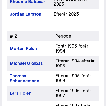
Khouma Babacar
2023
Jordan Larsson
Efterår 2023-
#12
Periode
Forår 1993-forår
Morten Falch
1994
Efterår 1994-efterår
Michael Giolbas
1995
Thomas
Efterår 1995-forår
Schønnemann
1996
Efterår 1996-forår
Lars Højer
1997
Efterår 1997-forår