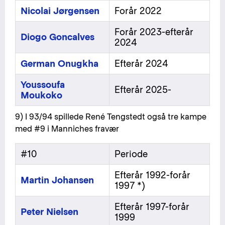
Nicolai Jørgensen
Forår 2022
Forår 2023-efterår
Diogo Goncalves
2024
German Onugkha
Efterår 2024
Youssoufa
Efterår 2025-
Moukoko
9) I 93/94 spillede René Tengstedt også tre kampe
med #9 i Manniches fravær
#10
Periode
Efterår 1992-forår
Martin Johansen
1997 *)
Efterår 1997-forår
Peter Nielsen
1999