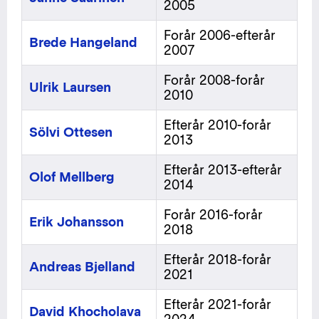
2005
Forår 2006-efterår
Brede Hangeland
2007
Forår 2008-forår
Ulrik Laursen
2010
Efterår 2010-forår
Sölvi Ottesen
2013
Efterår 2013-efterår
Olof Mellberg
2014
Forår 2016-forår
Erik Johansson
2018
Efterår 2018-forår
Andreas Bjelland
2021
Efterår 2021-forår
David Khocholava