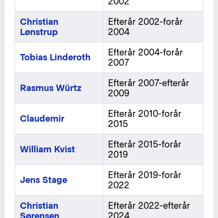
2002
Christian
Efterår 2002-forår
Lønstrup
2004
Efterår 2004-forår
Tobias Linderoth
2007
Efterår 2007-efterår
Rasmus Würtz
2009
Efterår 2010-forår
Claudemir
2015
Efterår 2015-forår
William Kvist
2019
Efterår 2019-forår
Jens Stage
2022
Christian
Efterår 2022-efterår
Sørensen
2024