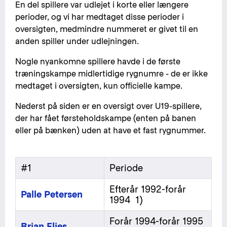
En del spillere var udlejet i korte eller længere
perioder, og vi har medtaget disse perioder i
oversigten, medmindre nummeret er givet til en
anden spiller under udlejningen.
Nogle nyankomne spillere havde i de første
træningskampe midlertidige rygnumre - de er ikke
medtaget i oversigten, kun officielle kampe.
Nederst på siden er en oversigt over U19-spillere,
der har fået førsteholdskampe (enten på banen
eller på bænken) uden at have et fast rygnummer.
#1
Periode
Efterår 1992-forår
Palle Petersen
1994 1)
Forår 1994-forår 1995
Brian Flies