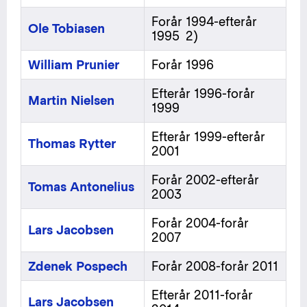
Forår 1994-efterår
Ole Tobiasen
1995 2)
William Prunier
Forår 1996
Efterår 1996-forår
Martin Nielsen
1999
Efterår 1999-efterår
Thomas Rytter
2001
Forår 2002-efterår
Tomas Antonelius
2003
Forår 2004-forår
Lars Jacobsen
2007
Zdenek Pospech
Forår 2008-forår 2011
Efterår 2011-forår
Lars Jacobsen