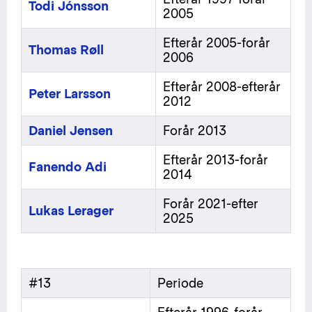
Todi Jónsson
2005
Efterår 2005-forår
Thomas Røll
2006
Efterår 2008-efterår
Peter Larsson
2012
Daniel Jensen
Forår 2013
Efterår 2013-forår
Fanendo Adi
2014
Forår 2021-efter
Lukas Lerager
2025
#13
Periode