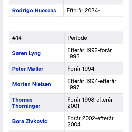
Rodrigo Huescas
Efterår 2024-
#14
Periode
Efterår 1992-forår
Søren Lyng
1993
Peter Møller
Forår 1994
Efterår 1994-efterår
Morten Nielsen
1997
Thomas
Forår 1998-efterår
Thorninger
2001
Forår 2002-efterår
Bora Zivkovic
2004