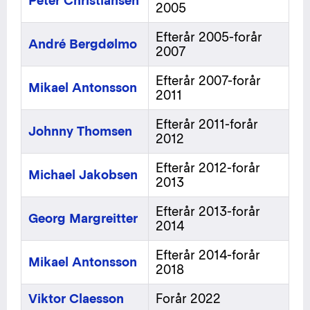
Peter Christiansen
2005
Efterår 2005-forår
André Bergdølmo
2007
Efterår 2007-forår
Mikael Antonsson
2011
Efterår 2011-forår
Johnny Thomsen
2012
Efterår 2012-forår
Michael Jakobsen
2013
Efterår 2013-forår
Georg Margreitter
2014
Efterår 2014-forår
Mikael Antonsson
2018
Viktor Claesson
Forår 2022