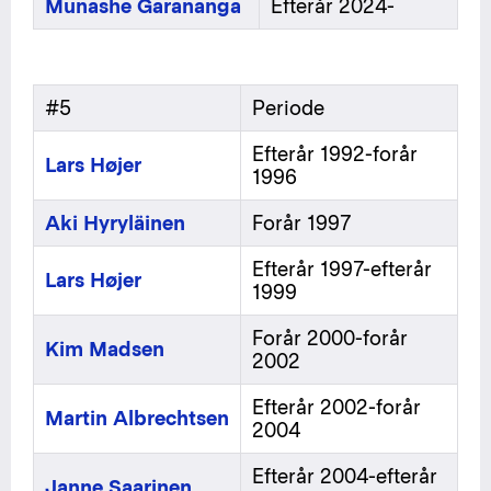
Munashe Garananga
Efterår 2024-
#5
Periode
Efterår 1992-forår
Lars Højer
1996
Aki Hyryläinen
Forår 1997
Efterår 1997-efterår
Lars Højer
1999
Forår 2000-forår
Kim Madsen
2002
Efterår 2002-forår
Martin Albrechtsen
2004
Efterår 2004-efterår
Janne Saarinen