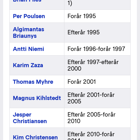
1)
Per Poulsen
Forår 1995
Algimantas
Efterår 1995
Briaunys
Antti Niemi
Forår 1996-forår 1997
Efterår 1997-efterår
Karim Zaza
2000
Thomas Myhre
Forår 2001
Efterår 2001-forår
Magnus Kihlstedt
2005
Jesper
Efterår 2005-forår
Christiansen
2010
Efterår 2010-forår
Kim Christensen