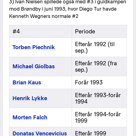
3) Ivan Nielsen spillede også med #3 i guldkampen
mod Brøndby i juni 1993, hvor Diego Tur havde
Kenneth Wegners normale #2
#4
Periode
Efterår 1992 (til
Torben Piechnik
sep.)
Efterår 1992 (fra
Michael Giolbas
sep.)
Brian Kaus
Forår 1993
Efterår 1993-forår
Henrik Lykke
1994
Efterår 1994-forår
Morten Falch
1999
Donatas Vencevicius
Efterår 1999