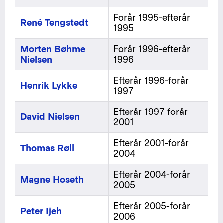
Forår 1995-efterår
René Tengstedt
1995
Morten Bøhme
Forår 1996-efterår
Nielsen
1996
Efterår 1996-forår
Henrik Lykke
1997
Efterår 1997-forår
David Nielsen
2001
Efterår 2001-forår
Thomas Røll
2004
Efterår 2004-forår
Magne Hoseth
2005
Efterår 2005-forår
Peter Ijeh
2006