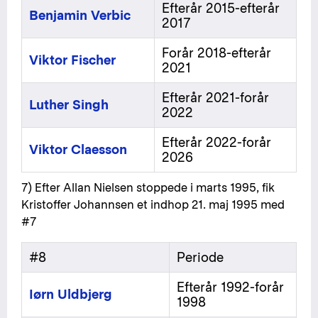
Efterår 2015-efterår
Benjamin Verbic
2017
Forår 2018-efterår
Viktor Fischer
2021
Efterår 2021-forår
Luther Singh
2022
Efterår 2022-forår
Viktor Claesson
2026
7) Efter Allan Nielsen stoppede i marts 1995, fik
Kristoffer Johannsen et indhop 21. maj 1995 med
#7
#8
Periode
Efterår 1992-forår
Iørn Uldbjerg
1998