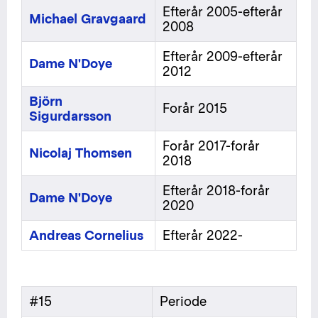
Efterår 2005-efterår
Michael Gravgaard
2008
Efterår 2009-efterår
Dame N'Doye
2012
Björn
Forår 2015
Sigurdarsson
Forår 2017-forår
Nicolaj Thomsen
2018
Efterår 2018-forår
Dame N'Doye
2020
Andreas Cornelius
Efterår 2022-
#15
Periode