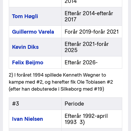
2014
Efterår 2014-efterår
Tom Høgli
2017
Guillermo Varela
Forår 2019-forår 2021
Efterår 2021-forår
Kevin Diks
2025
Felix Beijmo
Efterår 2026-
2) I foråret 1994 spillede Kenneth Wegner to
kampe med #2, og herefter fik Ole Tobiasen #2
(efter han debuterede i Silkeborg med #19)
#3
Periode
Efterår 1992-april
Ivan Nielsen
1993 3)