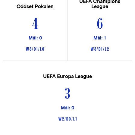
UEFA Champions
Oddset Pokalen
League
4
6
Mål: 0
Mål: 1
W 3 / D 1 / L 0
W 3 / D 1 / L 2
UEFA Europa League
3
Mål: 0
W 2 / D 0 / L 1