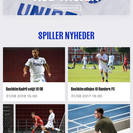
SPILLER NYHEDER
Bashkim Kadrii solgt til OB
Bashkim udlejes til Randers FC
31/08 2018 15:00
31/08 2017 19:00