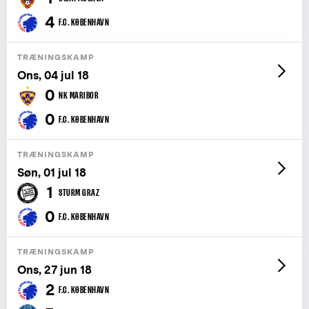
4
F.C. KØBENHAVN
TRÆNINGSKAMP
Ons, 04 jul 18
0
NK MARIBOR
0
F.C. KØBENHAVN
TRÆNINGSKAMP
Søn, 01 jul 18
1
STURM GRAZ
0
F.C. KØBENHAVN
TRÆNINGSKAMP
Ons, 27 jun 18
2
F.C. KØBENHAVN