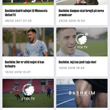
Bashkim Kadrii udlejet til Minnesota
Bashkim: Kampen skal foregå på vores
United FC
præmisser
09/02 2017 07:25
25/02 2016 15:54
Bashkim: Der er altid noget vi kan
Bashkim: Jeg kan godt tage den!
forbedre
10/02 2016 18:28
19/02 2016 13:07