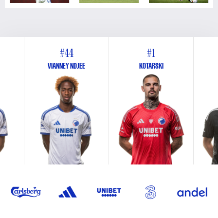
#44
#1
VIANNEY NDJEE
KOTARSKI