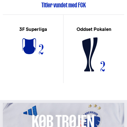
Titler vundet med FCK
3F Superliga
Oddset Pokalen
2
2