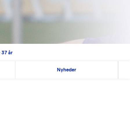
 37 år
Nyheder