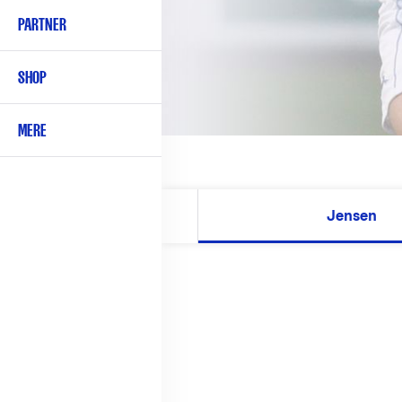
PARTNER
SHOP
MERE
Jensen