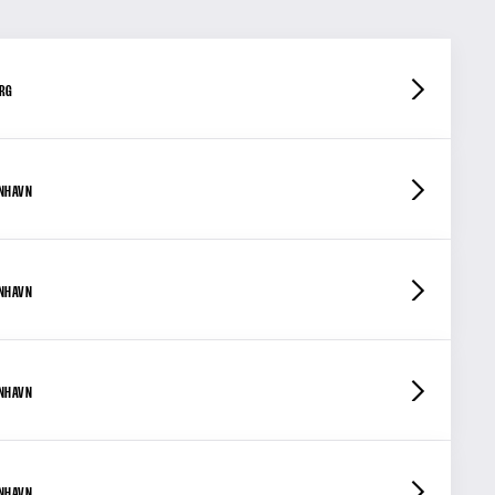
ORG
ENHAVN
ENHAVN
ENHAVN
ENHAVN