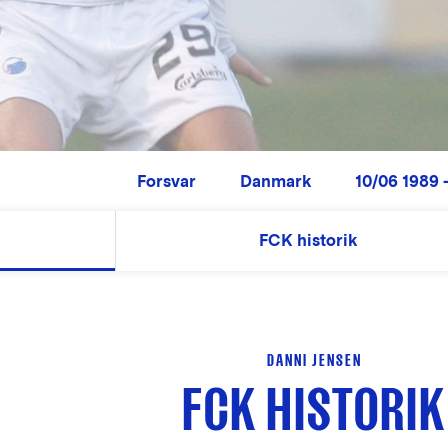
Forsvar
Danmark
10/06 1989 -
FCK historik
DANNI JENSEN
FCK HISTORIK