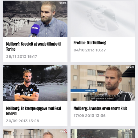
Profilen: Olof Mellberg
Mellberg: Specielt at vende tilbage til
Torino
04/10 2013 10:37
26/11 2013 15:17
Mellberg: En kæmpe opgave mod Real
Mellberg: Juventus er en enorm klub
Madrid
17/09 2013 13:36
30/09 2013 15:28