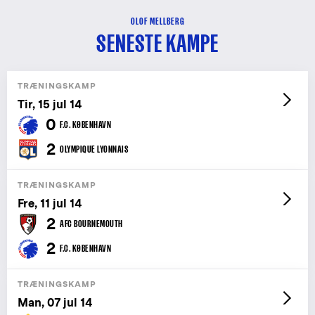
OLOF MELLBERG
SENESTE KAMPE
TRÆNINGSKAMP
Tir, 15 jul 14
0
F.C. KØBENHAVN
2
OLYMPIQUE LYONNAIS
TRÆNINGSKAMP
Fre, 11 jul 14
2
AFC BOURNEMOUTH
2
F.C. KØBENHAVN
TRÆNINGSKAMP
Man, 07 jul 14