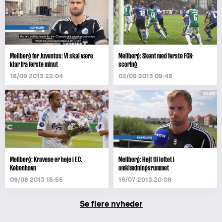
Mellberg før Juventus: Vi skal være
Mellberg: Skønt med første FCK-
klar fra første minut
scoring
16/09 2013 22:04
02/09 2013 09:48
Mellberg: Kravene er høje i F.C.
Mellberg: Højt til loftet i
København
omklædningsrummet
09/08 2013 15:55
19/07 2013 20:08
Se flere nyheder