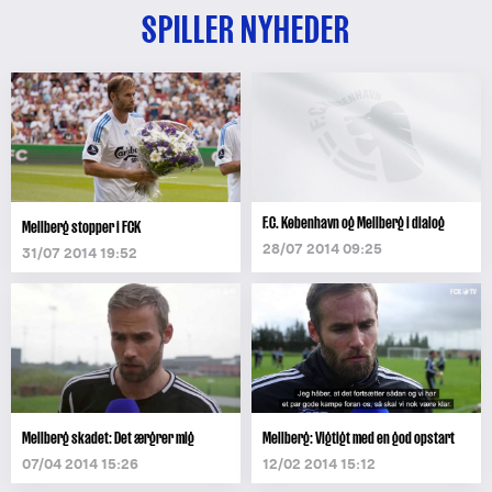
SPILLER NYHEDER
F.C. København og Mellberg i dialog
Mellberg stopper i FCK
28/07 2014 09:25
31/07 2014 19:52
Mellberg skadet: Det ærgrer mig
Mellberg: Vigtigt med en god opstart
07/04 2014 15:26
12/02 2014 15:12