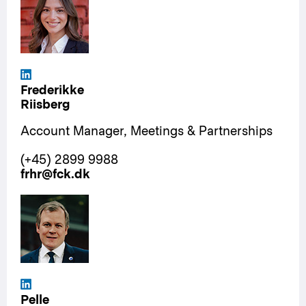
Frederikke
Riisberg
Account Manager, Meetings & Partnerships
(+45) 2899 9988
frhr@fck.dk
Pelle