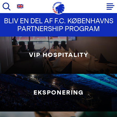
Gå
BLIV EN DEL AF F.C. KØBENHAVNS
til
Primær
hovedindhold
PARTNERSHIP PROGRAM
navigation
VIP HOSPITALITY
EKSPONERING