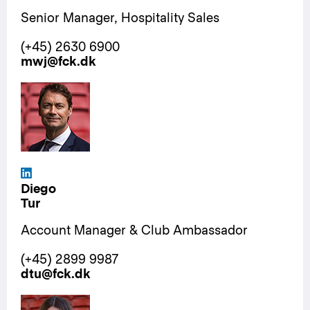
Senior Manager, Hospitality Sales
(+45) 2630 6900
mwj
@fck.dk
Diego
Tur
Account Manager & Club Ambassador
(+45) 2899 9987
dtu
@fck.dk