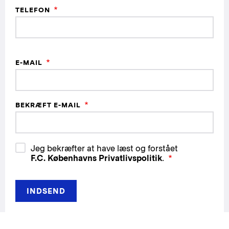
TELEFON
E-
E-MAIL
mail
BEKRÆFT E-MAIL
Jeg bekræfter at have læst og forstået
F.C. Københavns Privatlivspolitik
.