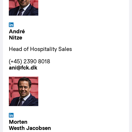
André
Nitze
Head of Hospitality Sales
(+45) 2390 8018
ani@fck.dk
Morten
Westh Jacobsen