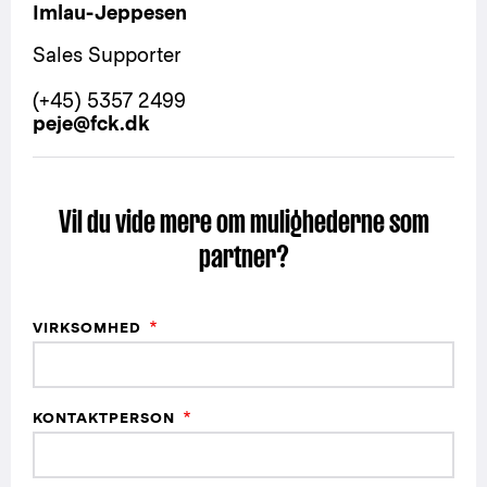
Imlau-Jeppesen
Sales Supporter
(+45) 5357 2499
peje@fck.dk
Vil du vide mere om mulighederne som
partner?
VIRKSOMHED
KONTAKTPERSON