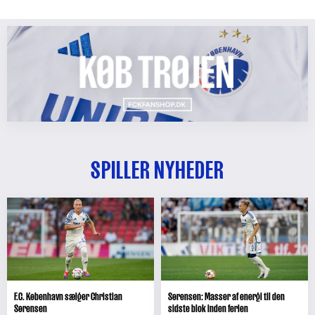
SPILLER NYHEDER
F.C. København sælger Christian
Sørensen: Masser af energi til den
Sørensen
sidste blok inden ferien