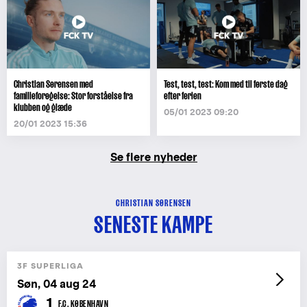
Christian Sørensen med
Test, test, test: Kom med til første dag
familieforøgelse: Stor forståelse fra
efter ferien
klubben og glæde
05/01 2023 09:20
20/01 2023 15:36
Se flere nyheder
CHRISTIAN SØRENSEN
SENESTE KAMPE
3F SUPERLIGA
Søn, 04 aug 24
1
F.C. KØBENHAVN