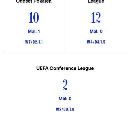
Oddset Pokalen
League
10
12
Mål: 1
Mål: 0
W 7 / D 2 / L 1
W 4 / D 3 / L 5
UEFA Conference League
2
Mål: 0
W 2 / D 0 / L 0