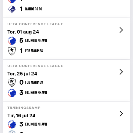
1
RANDERS FC
UEFA CONFERENCE LEAGUE
Tor, 01 aug 24
5
F.C. KØBENHAVN
1
FCB MAGPIES
UEFA CONFERENCE LEAGUE
Tor, 25 jul 24
0
FCB MAGPIES
3
F.C. KØBENHAVN
TRÆNINGSKAMP
Tir, 16 jul 24
3
F.C. KØBENHAVN