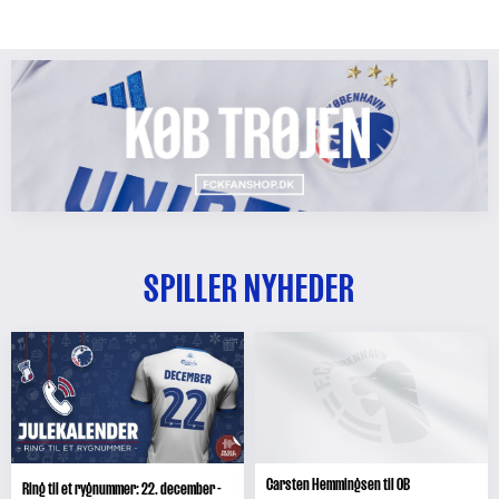
SPILLER NYHEDER
Carsten Hemmingsen til OB
Ring til et rygnummer: 22. december -