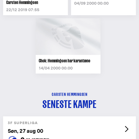
Carsten Hemmingsen
04/09 2000 00:00
22/12 2019 07:55
Chok: Hemmingsen har karantæne
14/04 2000 00:00
CARSTEN HEMMINGSEN
SENESTE KAMPE
3F SUPERLIGA
Søn, 27 aug 00