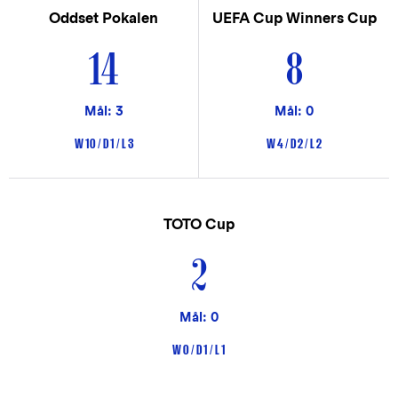
Oddset Pokalen
UEFA Cup Winners Cup
14
8
Mål: 3
Mål: 0
W 10 / D 1 / L 3
W 4 / D 2 / L 2
TOTO Cup
2
Mål: 0
W 0 / D 1 / L 1