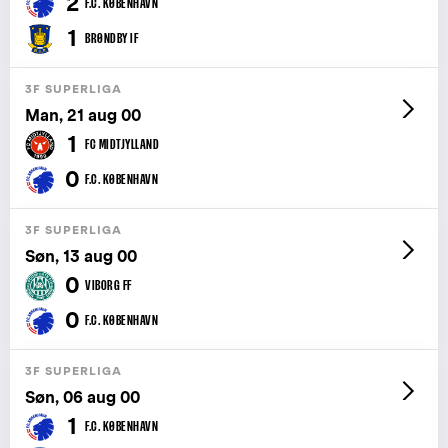
2
F.C. KØBENHAVN
1
BRØNDBY IF
3F SUPERLIGA
Man, 21 aug 00
1
FC MIDTJYLLAND
0
F.C. KØBENHAVN
3F SUPERLIGA
Søn, 13 aug 00
0
VIBORG FF
0
F.C. KØBENHAVN
3F SUPERLIGA
Søn, 06 aug 00
1
F.C. KØBENHAVN