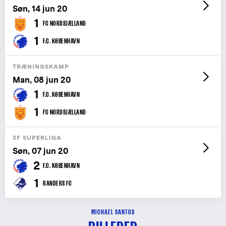
Søn, 14 jun 20
1
FC NORDSJÆLLAND
1
F.C. KØBENHAVN
TRÆNINGSKAMP
Man, 08 jun 20
1
F.C. KØBENHAVN
1
FC NORDSJÆLLAND
3F SUPERLIGA
Søn, 07 jun 20
2
F.C. KØBENHAVN
1
RANDERS FC
MICHAEL SANTOS