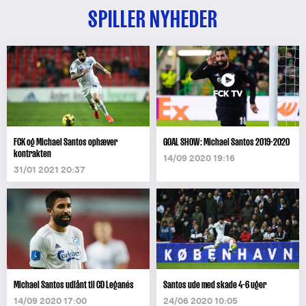
SPILLER NYHEDER
FCK og Michael Santos ophæver
GOAL SHOW: Michael Santos 2019-2020
kontrakten
14/09 2020 19:16
31/01 2021 20:37
Michael Santos udlånt til CD Leganés
Santos ude med skade 4-6 uger
14/09 2020 17:00
24/06 2020 10:05