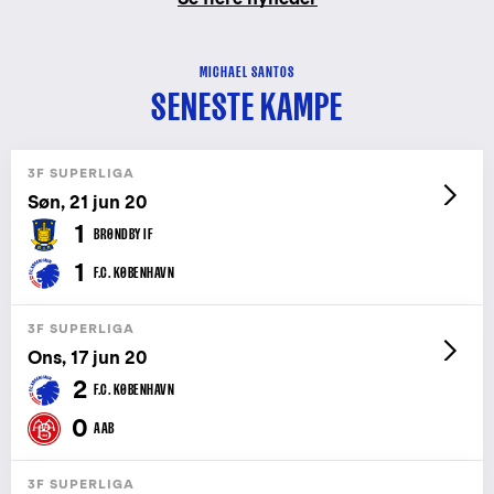
MICHAEL SANTOS
SENESTE KAMPE
3F SUPERLIGA
Søn, 21 jun 20
1
BRØNDBY IF
1
F.C. KØBENHAVN
3F SUPERLIGA
Ons, 17 jun 20
2
F.C. KØBENHAVN
0
AAB
3F SUPERLIGA