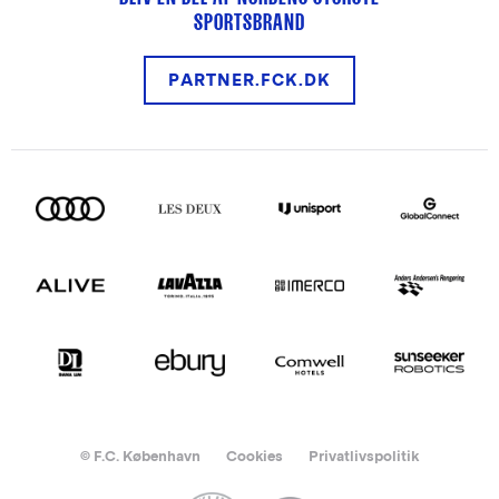
SPORTSBRAND
PARTNER.FCK.DK
© F.C. København
Cookies
Privatlivspolitik