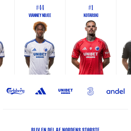
#44
#1
VIANNEY NDJEE
KOTARSKI
BLIV EN DEL AF NORDENS STØRSTE