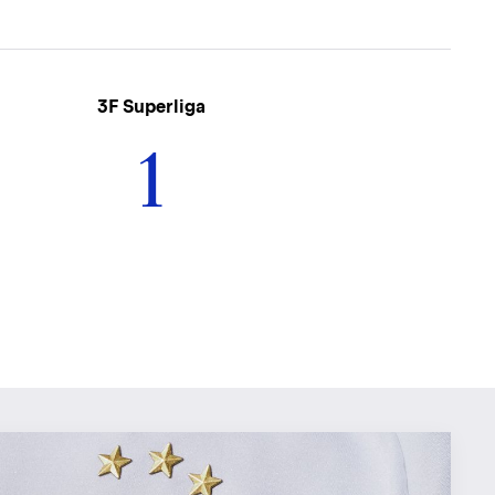
3F Superliga
1