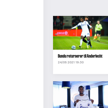
Bundu returnerer til Anderlecht
24/05 2021 19:30