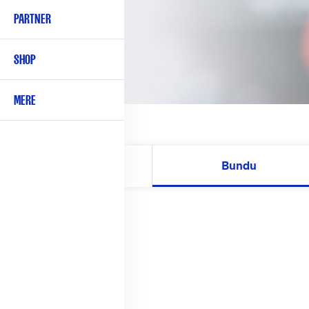
PARTNER
SHOP
MERE
Bundu