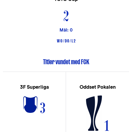
2
Mål: 0
W 0 / D 0 / L 2
Titler vundet med FCK
3F Superliga
Oddset Pokalen
3
1