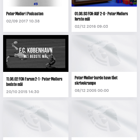
Peter Møller i Podcasten
01.08.93 FCK-AGF 2-0 - Peter Møllers
første mål
02/09 2017 10:38
02/12 2016 09:03
Peter Møller burde have fået
11.08.02 FCK-Farum 2-1 - Peter Møllers
skrivekrampe
bedste mål
08/12 2005 00:00
20/10 2015 14:30