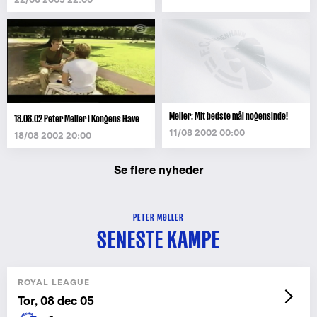
Møller: Mit bedste mål nogensinde!
18.08.02 Peter Møller i Kongens Have
11/08 2002 00:00
18/08 2002 20:00
Se flere nyheder
PETER MØLLER
SENESTE KAMPE
ROYAL LEAGUE
Tor, 08 dec 05