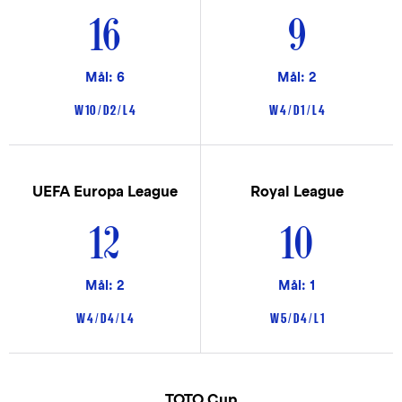
16
9
Mål: 6
Mål: 2
W 10 / D 2 / L 4
W 4 / D 1 / L 4
UEFA Europa League
Royal League
12
10
Mål: 2
Mål: 1
W 4 / D 4 / L 4
W 5 / D 4 / L 1
TOTO Cup