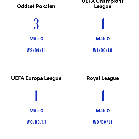
UEFA Champions
Oddset Pokalen
League
3
1
Mål: 0
Mål: 0
W 2 / D 0 / L 1
W 1 / D 0 / L 0
UEFA Europa League
Royal League
1
1
Mål: 0
Mål: 0
W 0 / D 0 / L 1
W 0 / D 0 / L 1