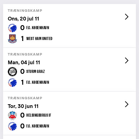
TRÆNINGSKAMP
Ons, 20 jul 11
0
F.C. KØBENHAVN
1
WEST HAM UNITED
TRÆNINGSKAMP
Man, 04 jul 11
0
STURM GRAZ
1
F.C. KØBENHAVN
TRÆNINGSKAMP
Tor, 30 jun 11
0
HELSINGBORGS IF
0
F.C. KØBENHAVN