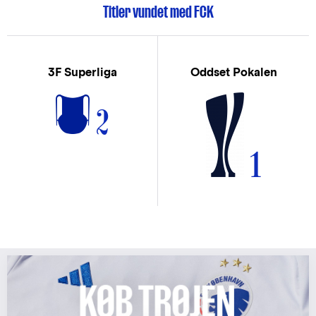
Titler vundet med FCK
3F Superliga
Oddset Pokalen
2
1