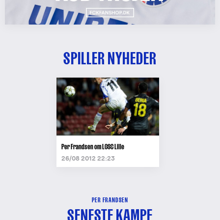
SPILLER NYHEDER
Per Frandsen om LOSC Lille
26/08 2012 22:23
PER FRANDSEN
SENESTE KAMPE