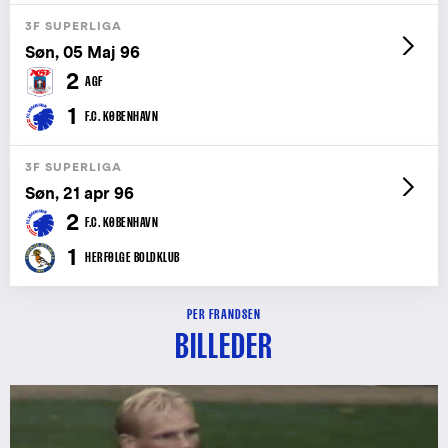
3F SUPERLIGA
Søn, 05 Maj 96
2
AGF
1
F.C. KØBENHAVN
3F SUPERLIGA
Søn, 21 apr 96
2
F.C. KØBENHAVN
1
HERFØLGE BOLDKLUB
PER FRANDSEN
BILLEDER