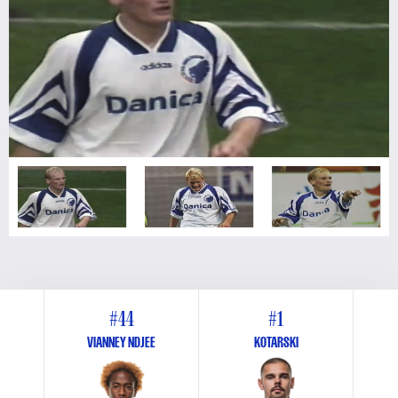
#44
#1
VIANNEY NDJEE
KOTARSKI