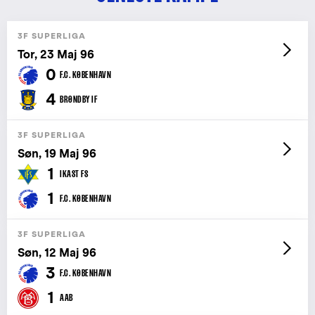
3F SUPERLIGA
Tor, 23 Maj 96
0
F.C. KØBENHAVN
4
BRØNDBY IF
3F SUPERLIGA
Søn, 19 Maj 96
1
IKAST FS
1
F.C. KØBENHAVN
3F SUPERLIGA
Søn, 12 Maj 96
3
F.C. KØBENHAVN
1
AAB