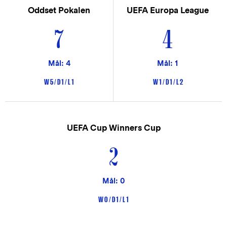
Oddset Pokalen
UEFA Europa League
7
4
Mål: 4
Mål: 1
W 5 / D 1 / L 1
W 1 / D 1 / L 2
UEFA Cup Winners Cup
2
Mål: 0
W 0 / D 1 / L 1