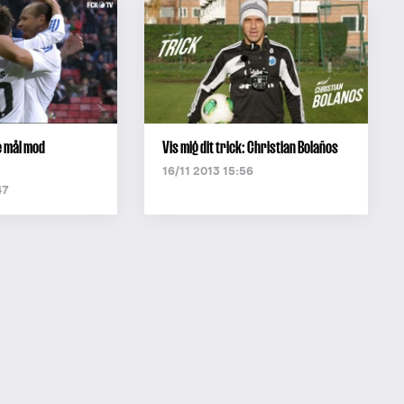
e mål mod
Vis mig dit trick: Christian Bolaños
16/11 2013 15:56
47