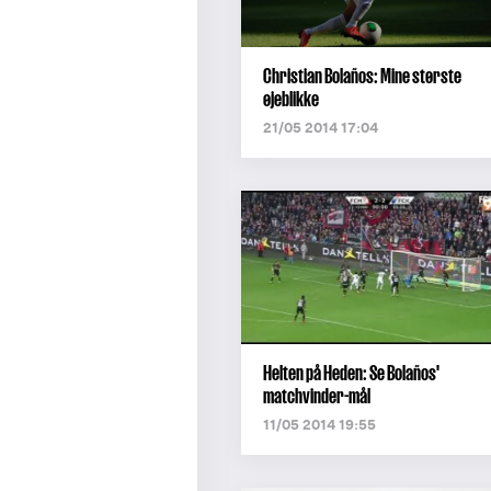
Christian Bolaños: Mine største
øjeblikke
21/05 2014 17:04
Helten på Heden: Se Bolaños'
matchvinder-mål
11/05 2014 19:55