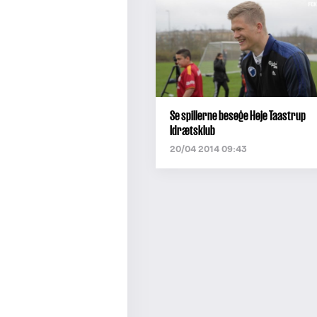
Se spillerne besøge Høje Taastrup
Idrætsklub
20/04 2014 09:43