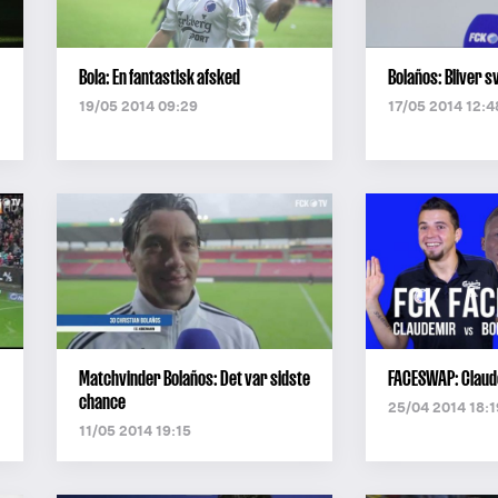
Bola: En fantastisk afsked
Bolaños: Bliver s
19/05 2014 09:29
17/05 2014 12:4
Matchvinder Bolaños: Det var sidste
FACESWAP: Claud
chance
25/04 2014 18:1
11/05 2014 19:15