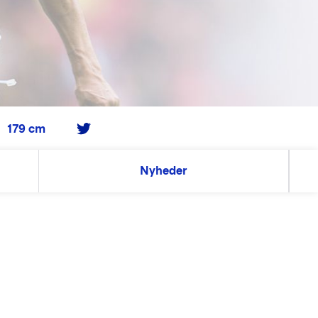
179 cm
Nyheder