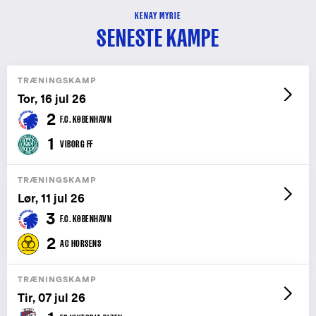
KENAY MYRIE
SENESTE KAMPE
TRÆNINGSKAMP
Tor, 16 jul 26
2
F.C. KØBENHAVN
1
VIBORG FF
TRÆNINGSKAMP
Lør, 11 jul 26
3
F.C. KØBENHAVN
2
AC HORSENS
TRÆNINGSKAMP
Tir, 07 jul 26