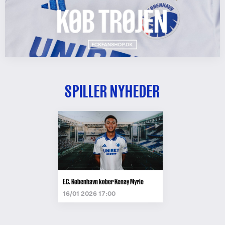
SPILLER NYHEDER
F.C. København køber Kenay Myrie
16/01 2026 17:00