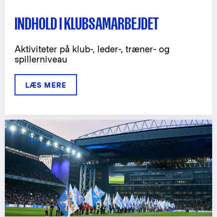
INDHOLD I KLUBSAMARBEJDET
Aktiviteter på klub-, leder-, træner- og
spillerniveau
LÆS MERE