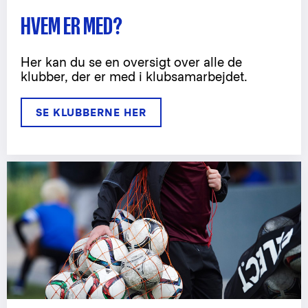
HVEM ER MED?
Her kan du se en oversigt over alle de
klubber, der er med i klubsamarbejdet.
SE KLUBBERNE HER