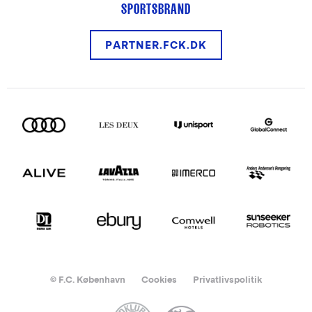
SPORTSBRAND
PARTNER.FCK.DK
© F.C. København
Cookies
Privatlivspolitik