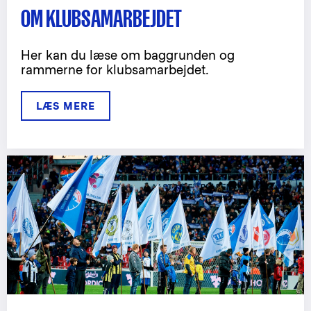
OM KLUBSAMARBEJDET
Her kan du læse om baggrunden og
rammerne for klubsamarbejdet.
LÆS MERE