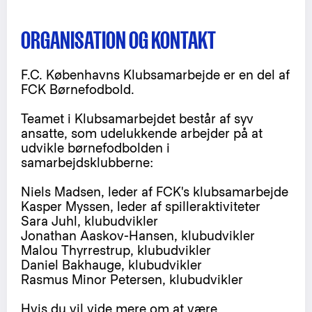
ORGANISATION OG KONTAKT
F.C. Københavns Klubsamarbejde er en del af
FCK Børnefodbold.
Teamet i Klubsamarbejdet består af syv
ansatte, som udelukkende arbejder på at
udvikle børnefodbolden i
samarbejdsklubberne:
Niels Madsen, leder af FCK's klubsamarbejde
Kasper Myssen, leder af spilleraktiviteter
Sara Juhl, klubudvikler
Jonathan Aaskov-Hansen, klubudvikler
Malou Thyrrestrup, klubudvikler
Daniel Bakhauge, klubudvikler
Rasmus Minor Petersen, klubudvikler
Hvis du vil vide mere om at være