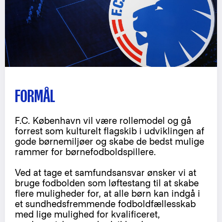
FORMÅL
F.C. København vil være rollemodel og gå
forrest som kulturelt flagskib i udviklingen af
gode børnemiljøer og skabe de bedst mulige
rammer for børnefodboldspillere.
Ved at tage et samfundsansvar ønsker vi at
bruge fodbolden som løftestang til at skabe
flere muligheder for, at alle børn kan indgå i
et sundhedsfremmende fodboldfællesskab
med lige mulighed for kvalificeret,