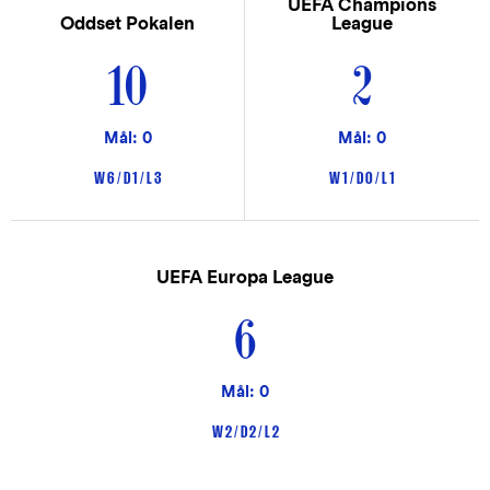
UEFA Champions
Oddset Pokalen
League
10
2
Mål: 0
Mål: 0
W 6 / D 1 / L 3
W 1 / D 0 / L 1
UEFA Europa League
6
Mål: 0
W 2 / D 2 / L 2