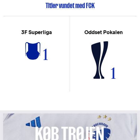
Titler vundet med FCK
3F Superliga
Oddset Pokalen
1
1