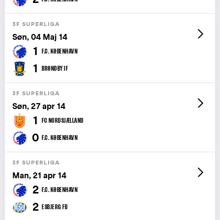
3F SUPERLIGA
Søn, 04 Maj 14
1
F.C. KØBENHAVN
1
BRØNDBY IF
3F SUPERLIGA
Søn, 27 apr 14
1
FC NORDSJÆLLAND
0
F.C. KØBENHAVN
3F SUPERLIGA
Man, 21 apr 14
2
F.C. KØBENHAVN
2
ESBJERG FB