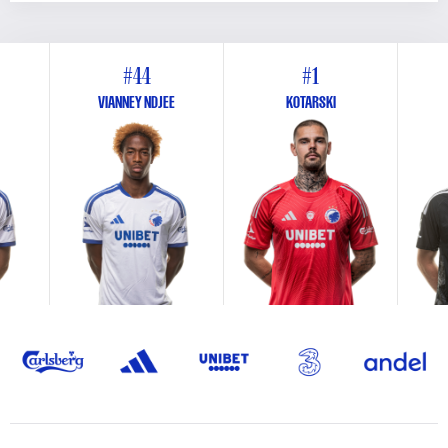
#44
#1
VIANNEY NDJEE
KOTARSKI