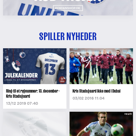
SPILLER NYHEDER
Ring til et rygnummer: 13. december -
Kris Stadsgaard ikke med i Dubai
Kris Stadsgaard
03/02 2016 11:04
13/12 2019 07:40