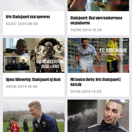
Kris Stadsgaard skal opereres
Stadsgaard: Skal være konkurrence
om pladserne
02/07 2014 08:00
30/06 2014 15:29
Ugens Udlevering: Stadsgaard og Busk
Mit bedste Derby: Kris Stadsgaard |
fcktv.dk
09/05 2014 19:46
01/05 2014 14:29