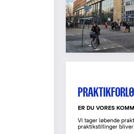
PRAKTIKFORLØB
ER DU VORES KOMM
Vi tager løbende prakt
praktikstillinger bliv