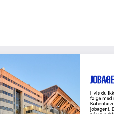
JOBAG
Hvis du ikk
følge med 
København,
jobagent. 