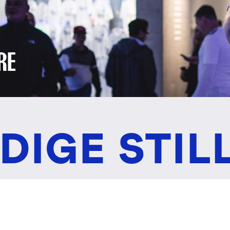
RE
DIGE STIL