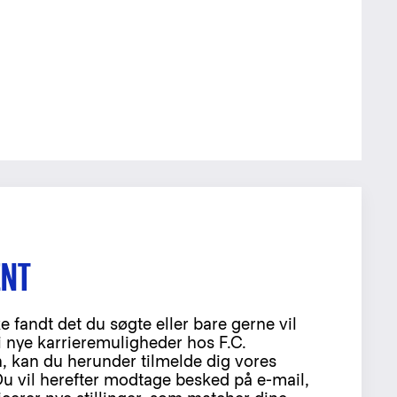
ENT
e fandt det du søgte eller bare gerne vil
i nye karrieremuligheder hos F.C.
 kan du herunder tilmelde dig vores
Du vil herefter modtage besked på e-mail,