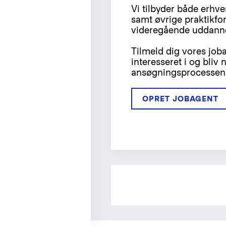
Vi tilbyder både erhve
samt øvrige praktikfo
videregående uddanne
Tilmeld dig vores joba
interesseret i og bliv n
ansøgningsprocessen 
OPRET JOBAGENT