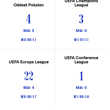
UEFA Champions
Oddset Pokalen
League
4
3
Mål: 3
Mål: 0
W 3 / D 0 / L 1
W 1 / D 1 / L 1
UEFA Conference
UEFA Europa League
League
22
1
Mål: 4
Mål: 0
W 9 / D 6 / L 7
W 1 / D 0 / L 0