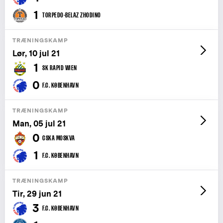
1
TORPEDO-BELAZ ZHODINO
TRÆNINGSKAMP
Lør, 10 jul 21
1
SK RAPID WIEN
0
F.C. KØBENHAVN
TRÆNINGSKAMP
Man, 05 jul 21
0
CSKA MOSKVA
1
F.C. KØBENHAVN
TRÆNINGSKAMP
Tir, 29 jun 21
3
F.C. KØBENHAVN