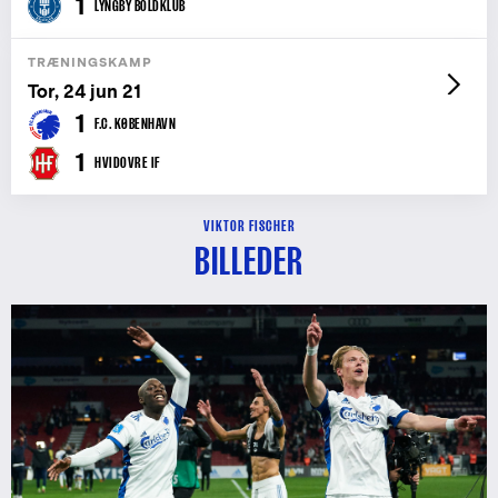
1
LYNGBY BOLDKLUB
TRÆNINGSKAMP
Tor, 24 jun 21
1
F.C. KØBENHAVN
1
HVIDOVRE IF
VIKTOR FISCHER
BILLEDER