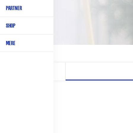
PARTNER
SHOP
MERE