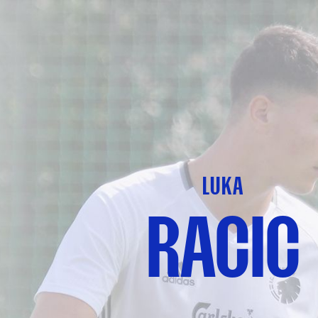
LUKA
RACIC