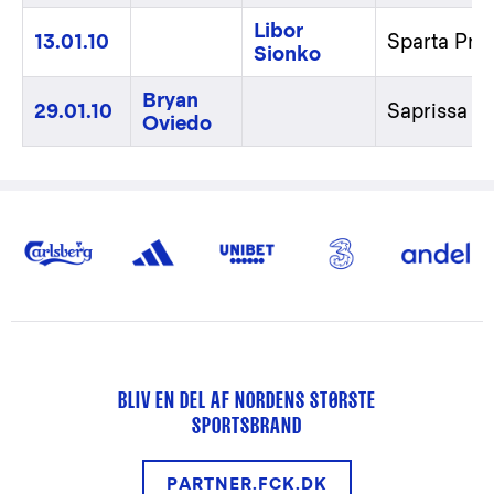
Libor
13.01.10
Sparta Pra
Sionko
Bryan
29.01.10
Saprissa
Oviedo
BLIV EN DEL AF NORDENS STØRSTE
SPORTSBRAND
PARTNER.FCK.DK