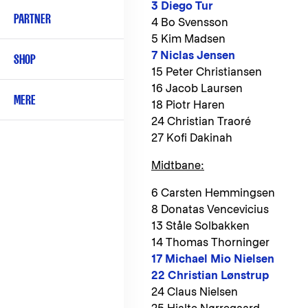
3 Diego Tur
PARTNER
4 Bo Svensson
5 Kim Madsen
7 Niclas Jensen
SHOP
15 Peter Christiansen
16 Jacob Laursen
MERE
18 Piotr Haren
24 Christian Traoré
27 Kofi Dakinah
Midtbane:
6 Carsten Hemmingsen
8 Donatas Vencevicius
13 Ståle Solbakken
14 Thomas Thorninger
17 Michael Mio Nielsen
22 Christian Lønstrup
24 Claus Nielsen