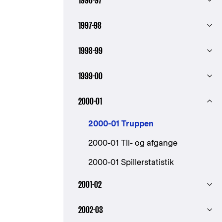
1996-97
1997-98
1998-99
1999-00
2000-01
2000-01 Truppen
2000-01 Til- og afgange
2000-01 Spillerstatistik
2001-02
2002-03