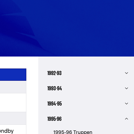
1992-93
1993-94
1994-95
1995-96
røndby
1995-96 Truppen