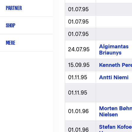
PARTNER
01.07.95
01.07.95
SHOP
01.07.95
MERE
Algimantas
24.07.95
Briaunys
15.09.95
Kenneth Per
01.11.95
Antti Niemi
01.11.95
Morten Bøh
01.01.96
Nielsen
Stefan Kofo
01.01.96