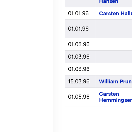
Hansen
01.01.96
Carsten Hal
01.01.96
01.03.96
01.03.96
01.03.96
15.03.96
William Prun
Carsten
01.05.96
Hemmingse