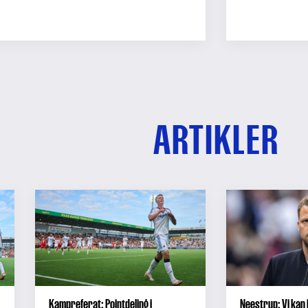
ARTIKLER
Kampreferat: Pointdeling i
Neestrup: Vi kan