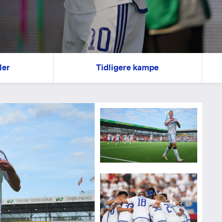
ler
Tidligere kampe