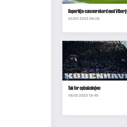
Superliga-sæsonrekord mod Viborg
22/03 2023 09:25
Tak for opbakningen
19/03 2023 19:45