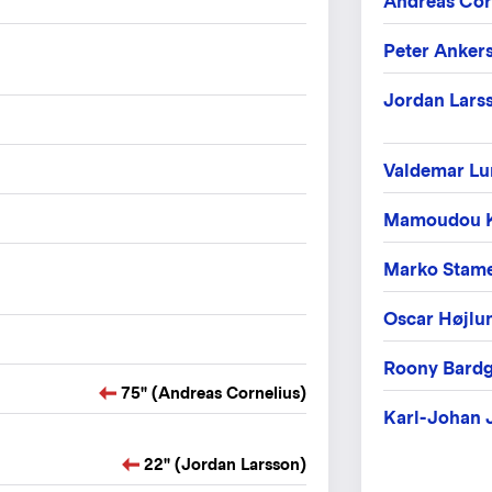
Andreas Cor
Peter Anker
Jordan Lars
Valdemar Lu
Mamoudou 
Marko Stam
Oscar Højlu
Roony Bardg
75" (Andreas Cornelius)
Karl-Johan 
22" (Jordan Larsson)