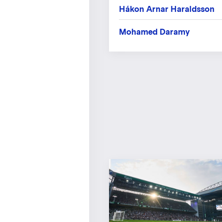
Hákon Arnar Haraldsson
Mohamed Daramy