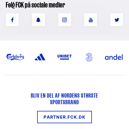
Følg FCK på sociale medier
BLIV EN DEL AF NORDENS STØRSTE
SPORTSBRAND
PARTNER.FCK.DK