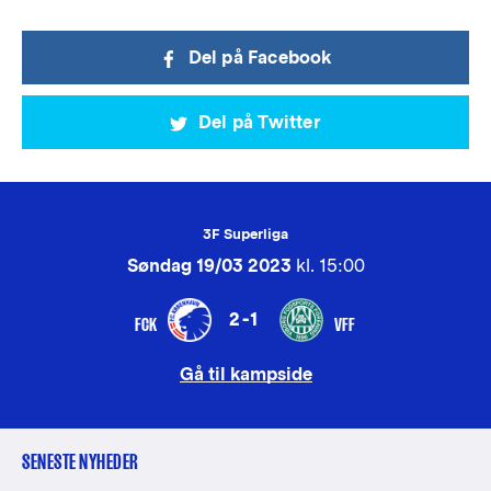
Del på Facebook
Del på Twitter
3F Superliga
Søndag 19/03 2023
kl. 15:00
2-1
FCK
VFF
Gå til kampside
SENESTE NYHEDER