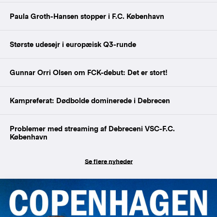
Paula Groth-Hansen stopper i F.C. København
Største udesejr i europæisk Q3-runde
Gunnar Orri Olsen om FCK-debut: Det er stort!
Kampreferat: Dødbolde dominerede i Debrecen
Problemer med streaming af Debreceni VSC-F.C.
København
Se flere nyheder