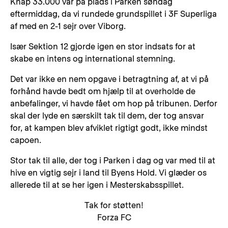
Knap 33.000 var på plads i Parken søndag
eftermiddag, da vi rundede grundspillet i 3F Superliga
af med en 2-1 sejr over Viborg.
Især Sektion 12 gjorde igen en stor indsats for at
skabe en intens og international stemning.
Det var ikke en nem opgave i betragtning af, at vi på
forhånd havde bedt om hjælp til at overholde de
anbefalinger, vi havde fået om hop på tribunen. Derfor
skal der lyde en særskilt tak til dem, der tog ansvar
for, at kampen blev afviklet rigtigt godt, ikke mindst
capoen.
Stor tak til alle, der tog i Parken i dag og var med til at
hive en vigtig sejr i land til Byens Hold. Vi glæder os
allerede til at se her igen i Mesterskabsspillet.
Tak for støtten!
Forza FC