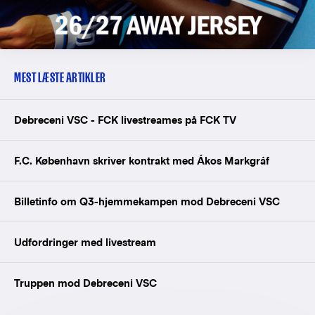
MEST LÆSTE ARTIKLER
Debreceni VSC - FCK livestreames på FCK TV
F.C. København skriver kontrakt med Ákos Markgráf
Billetinfo om Q3-hjemmekampen mod Debreceni VSC
Udfordringer med livestream
Truppen mod Debreceni VSC