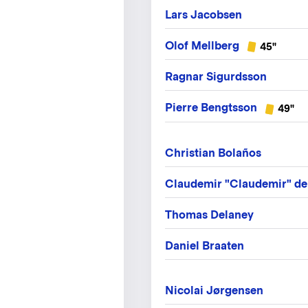
Lars Jacobsen
Olof Mellberg
45"
Ragnar Sigurdsson
Pierre Bengtsson
49"
Christian Bolaños
Claudemir "Claudemir" de
Thomas Delaney
Daniel Braaten
Nicolai Jørgensen