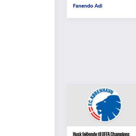
Fanendo Adi
Husk følgende til UEFA Champions