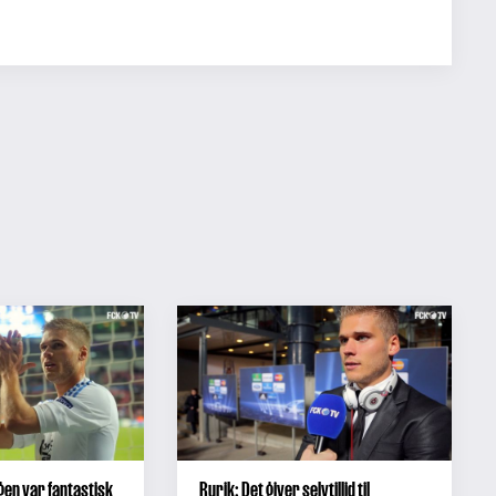
gen var fantastisk
Rurik: Det giver selvtillid til