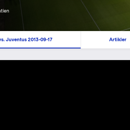
atien
vs. Juventus 2013-09-17
Artikler