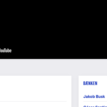
Foto: P
Fot
BÆNKEN
Jakob Busk