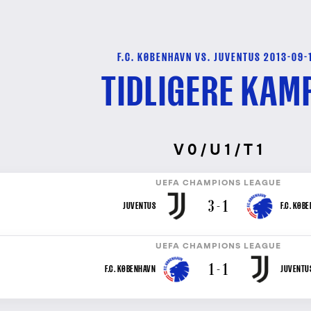
F.C. KØBENHAVN VS. JUVENTUS 2013-09-
TIDLIGERE KAM
V 0 / U 1 / T 1
UEFA CHAMPIONS LEAGUE
3 - 1
JUVENTUS
F.C. KØB
UEFA CHAMPIONS LEAGUE
1 - 1
F.C. KØBENHAVN
JUVENTU