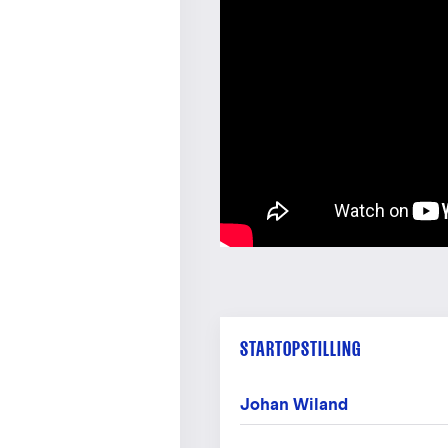
STARTOPSTILLING
Johan Wiland