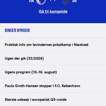
FCK
JUV
Gå til kampside
SENESTE NYHEDER
Praktisk info om løvindernes pokalkamp i Næstved
Ugen der gik (32/2026)
Ugens program (10.-16. august)
Paula Groth-Hansen stopper i F.C. København
Største udesejr i europæisk Q3-runde