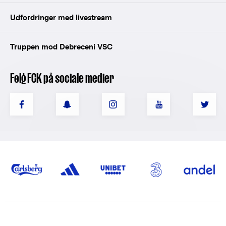
Udfordringer med livestream
Truppen mod Debreceni VSC
Følg FCK på sociale medier