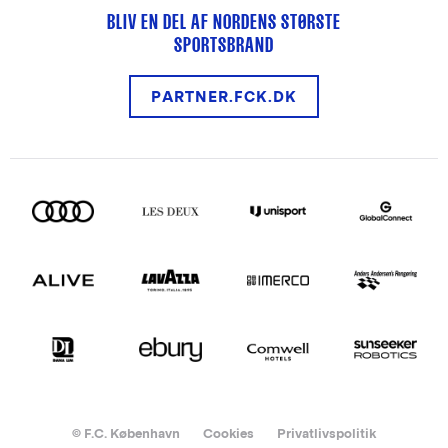
BLIV EN DEL AF NORDENS STØRSTE
SPORTSBRAND
PARTNER.FCK.DK
© F.C. København
Cookies
Privatlivspolitik