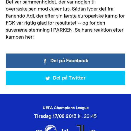
Det var sammenholdet, der var nøglen til
overraskelsen mod Juventus. Sådan lyder det fra
Fanendo Adi, der efter sin første europæiske kamp for
FCK var rigtig glad for resultatet -- og for den
suveræne stemning i PARKEN. Se hans reaktion efter
kampen her:
Del på Facebook
Del på Twitter
UEFA Champions League
Tirsdag 17/09 2013
kl. 20:45
1-1