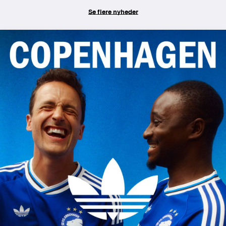
Se flere nyheder