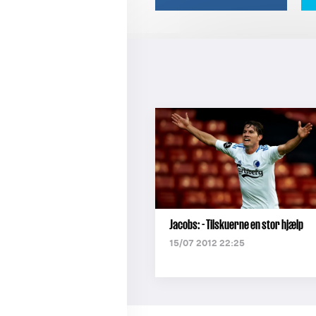
Jacobs: - Tilskuerne en stor hjælp
15/07 2012 22:25