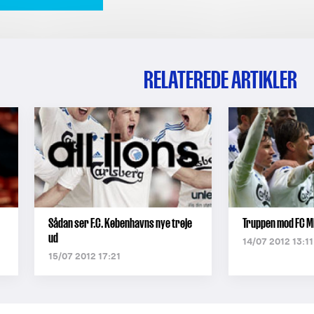
RELATEREDE ARTIKLER
Sådan ser F.C. Københavns nye trøje
Truppen mod FC Mi
ud
14/07 2012 13:11
15/07 2012 17:21