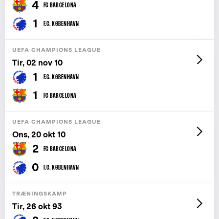
4
FC BARCELONA
1
F.C. KØBENHAVN
UEFA CHAMPIONS LEAGUE
Tir, 02 nov 10
1
F.C. KØBENHAVN
1
FC BARCELONA
UEFA CHAMPIONS LEAGUE
Ons, 20 okt 10
2
FC BARCELONA
0
F.C. KØBENHAVN
TRÆNINGSKAMP
Tir, 26 okt 93