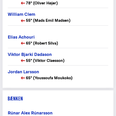
78" (Oliver Højer)
William Clem
55" (Mads Emil Madsen)
Elias Achouri
65" (Robert Silva)
Viktor Bjarki Dadason
55" (Viktor Claesson)
Jordan Larsson
65" (Youssoufa Moukoko)
BÆNKEN
Rúnar Alex Rúnarsson