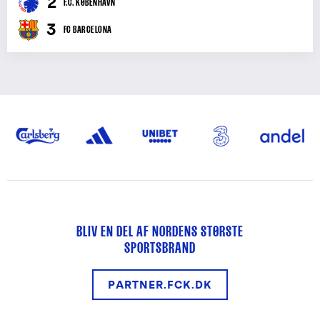
2
F.C. KØBENHAVN
3
FC BARCELONA
BLIV EN DEL AF NORDENS STØRSTE
SPORTSBRAND
PARTNER.FCK.DK