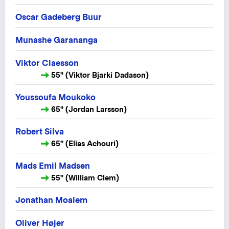
Oscar Gadeberg Buur
Munashe Garananga
Viktor Claesson
55" (Viktor Bjarki Dadason)
Youssoufa Moukoko
65" (Jordan Larsson)
Robert Silva
65" (Elias Achouri)
Mads Emil Madsen
55" (William Clem)
Jonathan Moalem
Oliver Højer