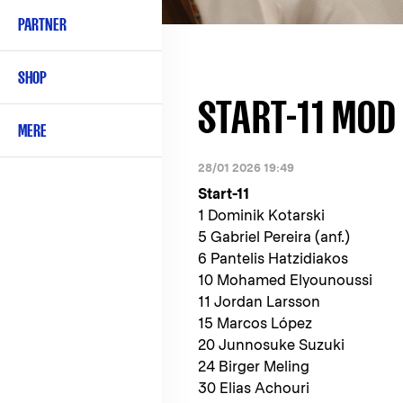
PARTNER
SHOP
START-11 MOD
MERE
28/01 2026 19:49
Start-11
1 Dominik Kotarski
5 Gabriel Pereira (anf.)
6 Pantelis Hatzidiakos
10 Mohamed Elyounoussi
11 Jordan Larsson
15 Marcos López
20 Junnosuke Suzuki
24 Birger Meling
30 Elias Achouri