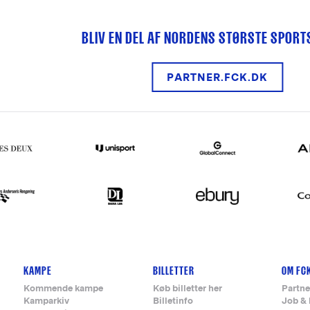
BLIV EN DEL AF NORDENS STØRSTE SPOR
PARTNER.FCK.DK
KAMPE
BILLETTER
OM FC
Kommende kampe
Køb billetter her
Partne
Kamparkiv
Billetinfo
Job & 