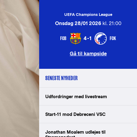
UEFA Champions League
Onsdag 28/01 2026
kl. 21:00
FCB
FCK
4-1
Gå til kampside
SENESTE NYHEDER
Udfordringer med livestream
Start-11 mod Debreceni VSC
Jonathan Moalem udlejes til