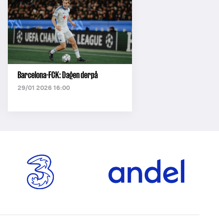
Barcelona-FCK: Dagen derpå
29/01 2026 16:00