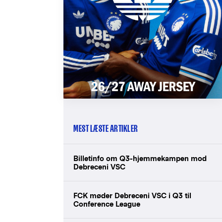
MEST LÆSTE ARTIKLER
Billetinfo om Q3-hjemmekampen mod
Debreceni VSC
FCK møder Debreceni VSC i Q3 til
Conference League