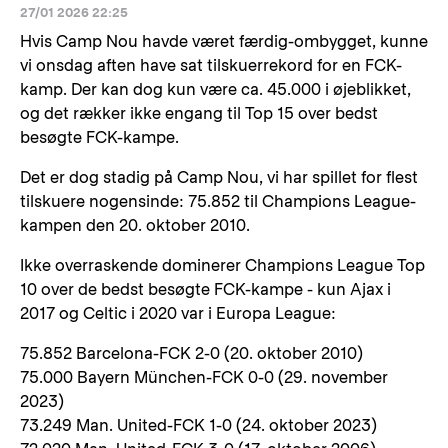
27/01 2026 22:25
Hvis Camp Nou havde været færdig-ombygget, kunne
vi onsdag aften have sat tilskuerrekord for en FCK-
kamp. Der kan dog kun være ca. 45.000 i øjeblikket,
og det rækker ikke engang til Top 15 over bedst
besøgte FCK-kampe.
Det er dog stadig på Camp Nou, vi har spillet for flest
tilskuere nogensinde: 75.852 til Champions League-
kampen den 20. oktober 2010.
Ikke overraskende dominerer Champions League Top
10 over de bedst besøgte FCK-kampe - kun Ajax i
2017 og Celtic i 2020 var i Europa League:
75.852 Barcelona-FCK 2-0 (20. oktober 2010)
75.000 Bayern München-FCK 0-0 (29. november
2023)
73.249 Man. United-FCK 1-0 (24. oktober 2023)