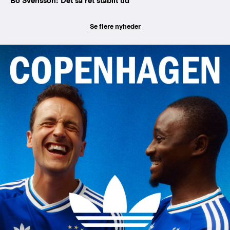
Bo Svensson: Det så ret stabilt ud
Se flere nyheder