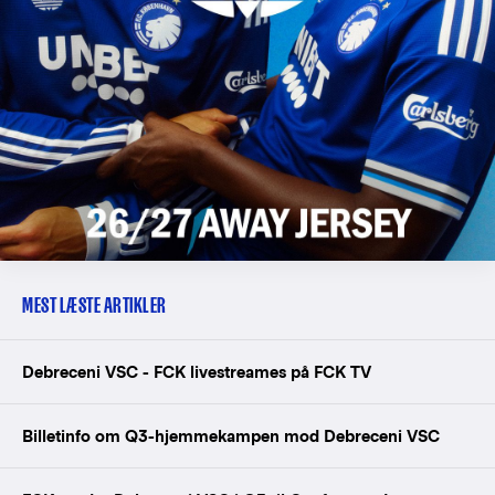
MEST LÆSTE ARTIKLER
Debreceni VSC - FCK livestreames på FCK TV
Billetinfo om Q3-hjemmekampen mod Debreceni VSC