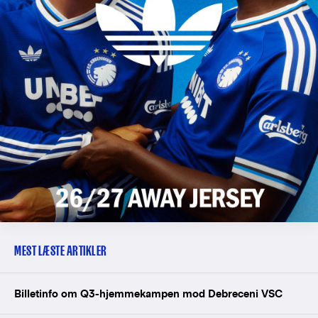
MEST LÆSTE ARTIKLER
Billetinfo om Q3-hjemmekampen mod Debreceni VSC