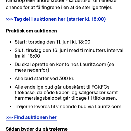
Fanshop eller andre steder - så dette er din eneste
chance for at få fingrene i en af de særlige trøjer.
>>> Tag del i auktionen her (starter kl. 18:00)
Praktisk om auktionen
Start: torsdag den 11. juni kl. 18:00
Slut: tirsdag den 16. juni med ti minutters interval
fra kl. 18:00
Du skal oprette en konto hos Lauritz.com (se
mere nedenfor)
Alle bud starter ved 300 kr.
Alle endelige bud går ubeskåret til FCKFCs
tifokasse, da både køber- og sælgersalær samt
hammerslagsbeløbet går tilbage til tifokassen.
Trøjerne leveres til vindende bud via Lauritz.com.
>>> Find auktionen her
Sådan byder du på trøjerne