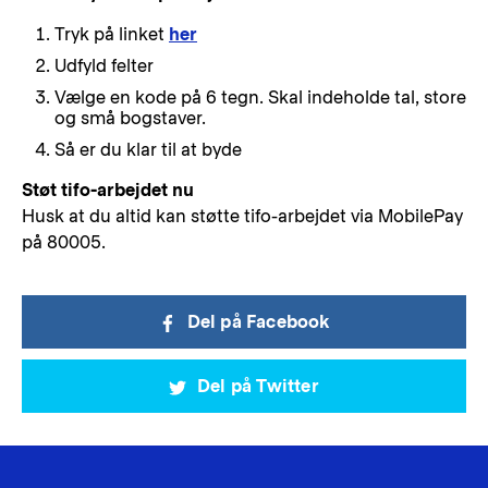
Tryk på linket
her
Udfyld felter
Vælge en kode på 6 tegn. Skal indeholde tal, store
og små bogstaver.
Så er du klar til at byde
Støt tifo-arbejdet nu
Husk at du altid kan støtte tifo-arbejdet via MobilePay
på 80005.
Del på Facebook
Del på Twitter