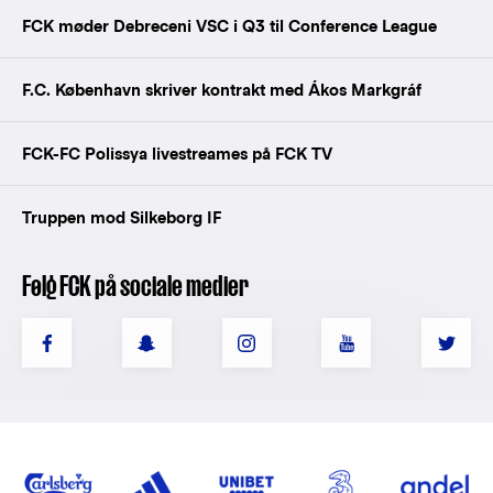
FCK møder Debreceni VSC i Q3 til Conference League
F.C. København skriver kontrakt med Ákos Markgráf
FCK-FC Polissya livestreames på FCK TV
Truppen mod Silkeborg IF
Følg FCK på sociale medier