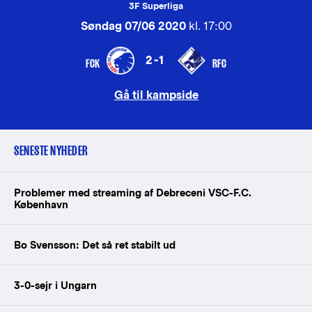
3F Superliga
Søndag 07/06 2020
kl. 17:00
2-1
FCK
RFC
Gå til kampside
SENESTE NYHEDER
Problemer med streaming af Debreceni VSC-F.C.
København
Bo Svensson: Det så ret stabilt ud
3-0-sejr i Ungarn