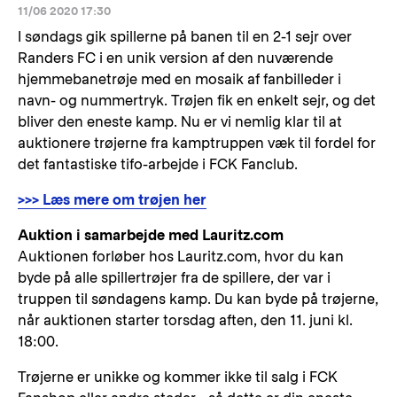
11/06 2020 17:30
I søndags gik spillerne på banen til en 2-1 sejr over
Randers FC i en unik version af den nuværende
hjemmebanetrøje med en mosaik af fanbilleder i
navn- og nummertryk. Trøjen fik en enkelt sejr, og det
bliver den eneste kamp. Nu er vi nemlig klar til at
auktionere trøjerne fra kamptruppen væk til fordel for
det fantastiske tifo-arbejde i FCK Fanclub.
>>> Læs mere om trøjen her
Auktion i samarbejde med Lauritz.com
Auktionen forløber hos Lauritz.com, hvor du kan
byde på alle spillertrøjer fra de spillere, der var i
truppen til søndagens kamp. Du kan byde på trøjerne,
når auktionen starter torsdag aften, den 11. juni kl.
18:00.
Trøjerne er unikke og kommer ikke til salg i FCK