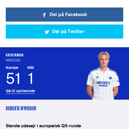
Del på Facebook
Del på Twitter
KRISTIANSEN
SUPERLIGA
Kampe
Mål
51
1
Gå til spillerside
SENESTE NYHEDER
Største udesejr i europæisk Q3-runde