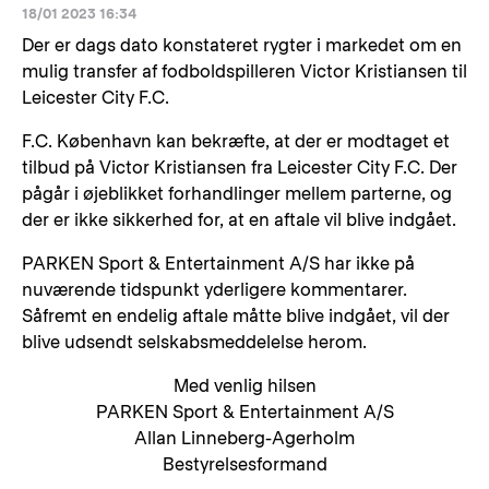
18/01 2023 16:34
Der er dags dato konstateret rygter i markedet om en
mulig transfer af fodboldspilleren Victor Kristiansen til
Leicester City F.C.
F.C. København kan bekræfte, at der er modtaget et
tilbud på Victor Kristiansen fra Leicester City F.C. Der
pågår i øjeblikket forhandlinger mellem parterne, og
der er ikke sikkerhed for, at en aftale vil blive indgået.
PARKEN Sport & Entertainment A/S har ikke på
nuværende tidspunkt yderligere kommentarer.
Såfremt en endelig aftale måtte blive indgået, vil der
blive udsendt selskabsmeddelelse herom.
Med venlig hilsen
PARKEN Sport & Entertainment A/S
Allan Linneberg-Agerholm
Bestyrelsesformand