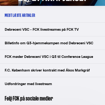
MEST LÆSTE ARTIKLER
Debreceni VSC - FCK livestreames på FCK TV
Billetinfo om Q3-hjemmekampen mod Debreceni VSC
FCK møder Debreceni VSC i Q3 til Conference League
F.C. København skriver kontrakt med Ákos Markgráf
Udfordringer med livestream
Følg FCK på sociale medier