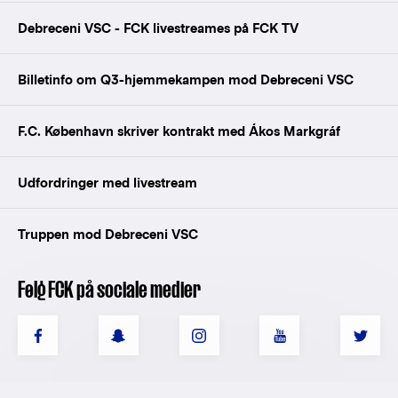
Debreceni VSC - FCK livestreames på FCK TV
Billetinfo om Q3-hjemmekampen mod Debreceni VSC
F.C. København skriver kontrakt med Ákos Markgráf
Udfordringer med livestream
Truppen mod Debreceni VSC
Følg FCK på sociale medier