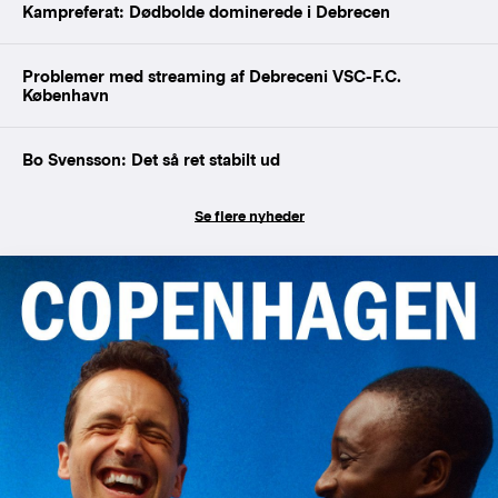
Kampreferat: Dødbolde dominerede i Debrecen
Problemer med streaming af Debreceni VSC-F.C.
København
Bo Svensson: Det så ret stabilt ud
Se flere nyheder