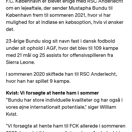
F.C. København er blevet enige med RSC Anderlecht
om en lejeaftale, der sender Mustapha Bundu til
København frem til sommeren 2021, hvor vi har
mulighed for at indløse en købsoption, hvis vi ønsker
det.
23-årige Bundu slog sit navn fast i dansk fodbold
under sit ophold i AGF, hvor det blev til 109 kampe
med 21 mål og 25 assists for offensivspilleren fra
Sierra Leone.
I sommeren 2020 skiftede han til RSC Anderlecht,
hvor han har spillet 9 kampe.
Kvist: Vi forsøgte at hente ham i sommer
”Bundu har store individuelle kvaliteter og har også i
vores øjne internationalt potentiale," siger William
Kvist.
"Vi forsøgte at hente ham til FCK allerede i sommeren