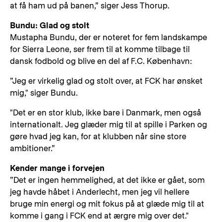
at få ham ud på banen,” siger Jess Thorup.
Bundu: Glad og stolt
Mustapha Bundu, der er noteret for fem landskampe
for Sierra Leone, ser frem til at komme tilbage til
dansk fodbold og blive en del af F.C. København:
”Jeg er virkelig glad og stolt over, at FCK har ønsket
mig," siger Bundu.
"Det er en stor klub, ikke bare i Danmark, men også
internationalt. Jeg glæder mig til at spille i Parken og
gøre hvad jeg kan, for at klubben når sine store
ambitioner.”
Kender mange i forvejen
”Det er ingen hemmelighed, at det ikke er gået, som
jeg havde håbet i Anderlecht, men jeg vil hellere
bruge min energi og mit fokus på at glæde mig til at
komme i gang i FCK end at ærgre mig over det."