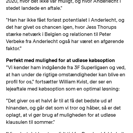
2020, hvor det ikke var muligt, og hvor Anderlecht i
stedet landede en aftale."
"Han har ikke fået forløst potentialet i Anderlecht, og
det har givet os chancen igen, hvor Jess Thorups
stærke netværk i Belgien og relationen til Peter
Verbeke fra Anderlecht også har været en afgørende
faktor.”
Perfekt med mulighed for at udløse købsoption
”Vi kender ham indgående fra 3F Superligaen og ved,
at han under de rigtige omstændigheder kan blive en
profil for os,” fortsætter William Kvist, der ser en
lejeaftale med købsoption som en optimal løsning:
”Det giver os et halvt år til at få det bedste ud af
hinanden, og går det som vi tror og håber, så er det
oplagt, at vi gør brug af muligheden for at udløse
klausulen til sommer."