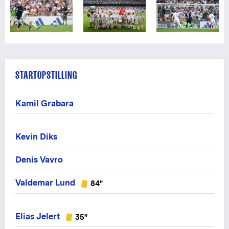
STARTOPSTILLING
Kamil Grabara
Kevin Diks
Denis Vavro
Valdemar Lund
84"
Elias Jelert
35"