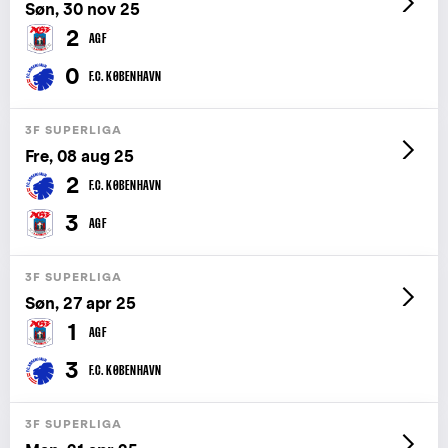
Søn, 30 nov 25
2
AGF
0
F.C. KØBENHAVN
3F SUPERLIGA
Fre, 08 aug 25
2
F.C. KØBENHAVN
3
AGF
3F SUPERLIGA
Søn, 27 apr 25
1
AGF
3
F.C. KØBENHAVN
3F SUPERLIGA