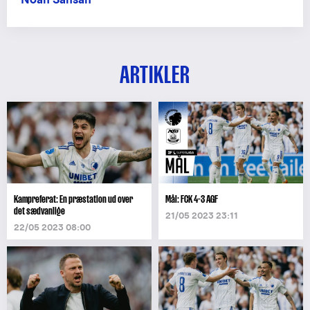
ARTIKLER
Kampreferat: En præstation ud over
Mål: FCK 4-3 AGF
det sædvanlige
21/05 2023 23:11
22/05 2023 08:00