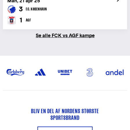
Man, 21 apr 25
3
F.C. KØBENHAVN
1
AGF
Se alle FCK vs AGF kampe
BLIV EN DEL AF NORDENS STØRSTE
SPORTSBRAND