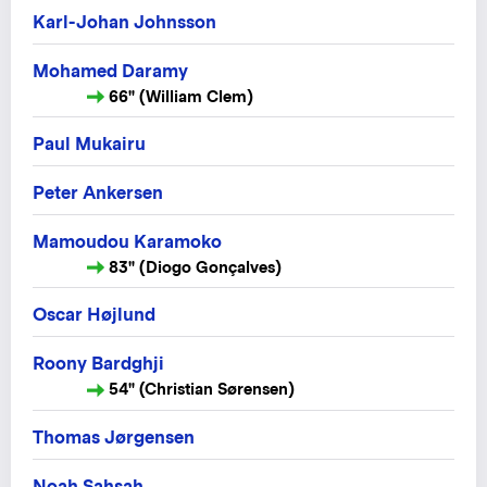
Karl-Johan Johnsson
Mohamed Daramy
66" (William Clem)
Paul Mukairu
Peter Ankersen
Mamoudou Karamoko
83" (Diogo Gonçalves)
Oscar Højlund
Roony Bardghji
54" (Christian Sørensen)
Thomas Jørgensen
Noah Sahsah