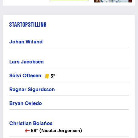
STARTOPSTILLING
Johan Wiland
Lars Jacobsen
Sölvi Ottesen
3"
Ragnar Sigurdsson
Bryan Oviedo
Christian Bolaños
58" (Nicolai Jørgensen)