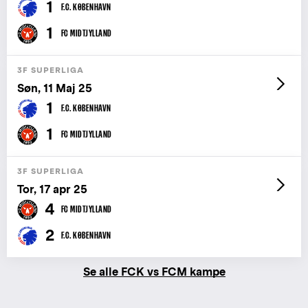
1
F.C. KØBENHAVN
1
FC MIDTJYLLAND
3F SUPERLIGA
Søn, 11 Maj 25
1
F.C. KØBENHAVN
1
FC MIDTJYLLAND
3F SUPERLIGA
Tor, 17 apr 25
4
FC MIDTJYLLAND
2
F.C. KØBENHAVN
Se alle FCK vs FCM kampe