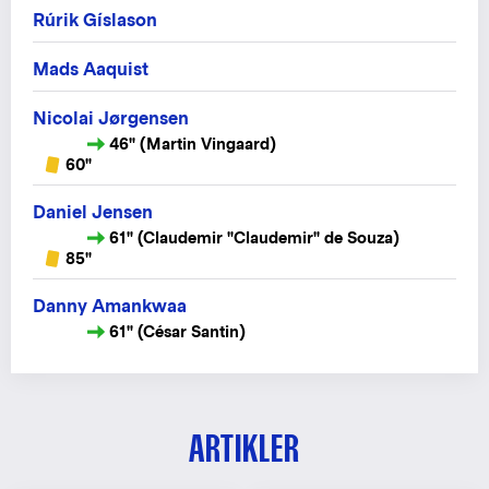
Rúrik Gíslason
Mads Aaquist
Nicolai Jørgensen
46" (Martin Vingaard)
60"
Daniel Jensen
61" (Claudemir "Claudemir" de Souza)
85"
Danny Amankwaa
61" (César Santin)
ARTIKLER