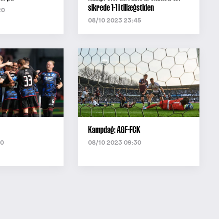
sikrede 1-1 i tillægstiden
20
08/10 2023 23:45
Kampdag: AGF-FCK
50
08/10 2023 09:30