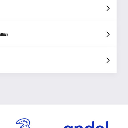
ENHAVN