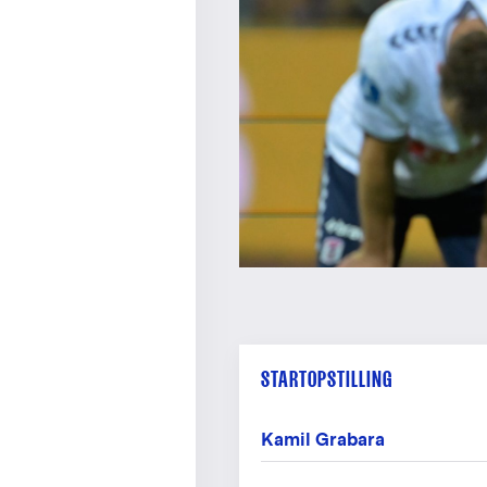
STARTOPSTILLING
Kamil Grabara