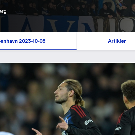
erg
øbenhavn 2023-10-08
Artikler