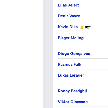
Elias Jelert
Denis Vavro
Kevin Diks
82"
Birger Meling
Diogo Gonçalves
Rasmus Falk
Lukas Lerager
Roony Bardghji
Viktor Claesson