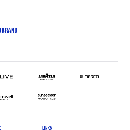
TSBRAND
K
LINKS