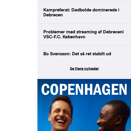
Kampreferat: Dødbolde dominerede i
Debrecen
Problemer med streaming af Debreceni
VSC-F.C. København
Bo Svensson: Det så ret stabilt ud
Se flere nyheder