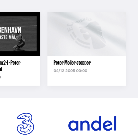
 2-1 - Peter
Peter Møller stopper
l
04/12 2005 00:00
0