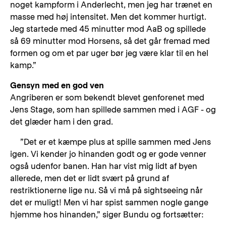
noget kampform i Anderlecht, men jeg har trænet en
masse med høj intensitet. Men det kommer hurtigt.
Jeg startede med 45 minutter mod AaB og spillede
så 69 minutter mod Horsens, så det går fremad med
formen og om et par uger bør jeg være klar til en hel
kamp.”
Gensyn med en god ven
Angriberen er som bekendt blevet genforenet med
Jens Stage, som han spillede sammen med i AGF - og
det glæder ham i den grad.
”Det er et kæmpe plus at spille sammen med Jens
igen. Vi kender jo hinanden godt og er gode venner
også udenfor banen. Han har vist mig lidt af byen
allerede, men det er lidt svært på grund af
restriktionerne lige nu. Så vi må på sightseeing når
det er muligt! Men vi har spist sammen nogle gange
hjemme hos hinanden,” siger Bundu og fortsætter: