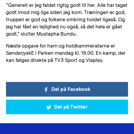
”Generelt er jeg faldet rigtig godt til her. Alle har taget
godt imod mig lige siden jeg kom. Træningen er god,
truppen er god og folkene omkring holdet ligeså. Og
jeg har fået en lejlighed nu også, så det hele er gået
godt,” slutter Mustapha Bundu.
Næste opgave for ham og holdkammeraterne er
SønderjyskE i Parken mandag kl. 19.00. En kamp, der
kan følges direkte på TV3 Sport og Viaplay.
Del på Facebook
Del på Twitter