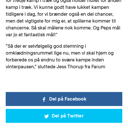
for tredje kamp i træk og også holder nullet for anden
kamp i træk. Vi kunne godt have lukket kampen
tidligere i dag, for vi brænder også en del chancer,
men det vigtigste for mig er, at spillerne kommer til
chancerne. Så skal målene nok komme. Og Peps mål
var jo et fantastisk mål!"
”Så der er selvfølgelig god stemning i
omklædningsrummet lige nu, men vi skal hjem og
forberede os på endnu to svære kampe inden
vinterpausen,” sluttede Jess Thorup fra Farum
Del på Facebook
Del på Twitter