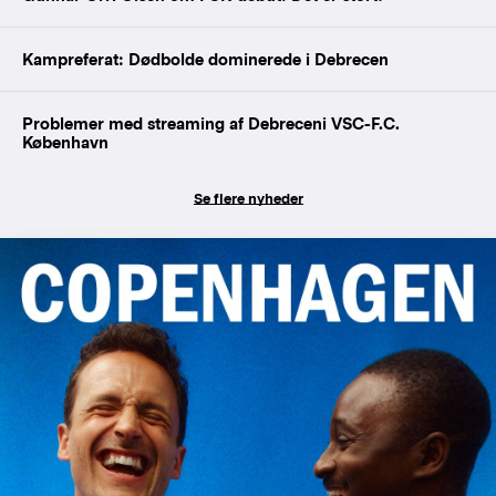
Kampreferat: Dødbolde dominerede i Debrecen
Problemer med streaming af Debreceni VSC-F.C.
København
Se flere nyheder