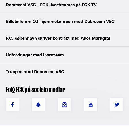
Debreceni VSC - FCK livestreames på FCK TV
Billetinfo om Q3-hjemmekampen mod Debreceni VSC
F.C. København skriver kontrakt med Ákos Markgráf
Udfordringer med livestream
Truppen mod Debreceni VSC
Følg FCK på sociale medier