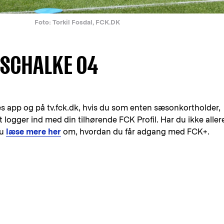
Foto: Torkil Fosdal, FCK.DK
 SCHALKE 04
s app og på tv.fck.dk, hvis du som enten sæsonkortholder,
logger ind med din tilhørende FCK Profil. Har du ikke aller
du
læse mere her
om, hvordan du får adgang med FCK+.