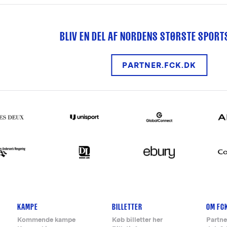
BLIV EN DEL AF NORDENS STØRSTE SPOR
PARTNER.FCK.DK
KAMPE
BILLETTER
OM FC
Kommende kampe
Køb billetter her
Partne