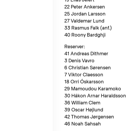
22 Peter Ankersen
25 Jordan Larsson
27 Valdemar Lund
33 Rasmus Falk (anf.)
40 Roony Bardghji
Reserver:
41 Andreas Dithmer
3 Denis Vavro
6 Christian Sørensen
7 Viktor Claesson
18 Orri Óskarsson
29 Mamoudou Karamoko
30 Hákon Arnar Haraldsson
36 William Clem
39 Oscar Højlund
42 Thomas Jørgensen
46 Noah Sahsah