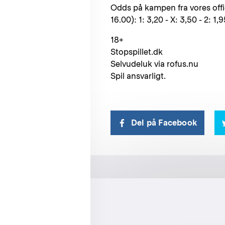
Odds på kampen fra vores offic
16.00): 1: 3,20 - X: 3,50 - 2: 1,
18+
Stopspillet.dk
Selvudeluk via rofus.nu
Spil ansvarligt.
Del på Facebook