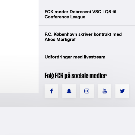
FCK møder Debreceni VSC i Q3 til
Conference League
F.C. København skriver kontrakt med
Ákos Markgráf
Udfordringer med livestream
Følg FCK på sociale medier