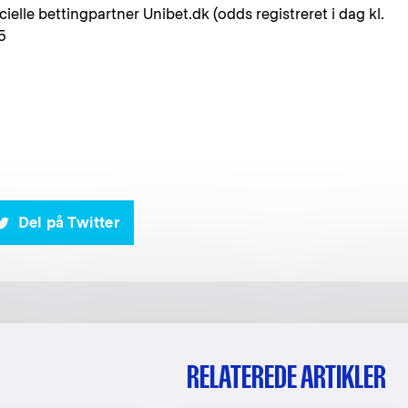
ielle bettingpartner Unibet.dk (odds registreret i dag kl.
95
Del på Twitter
RELATEREDE ARTIKLER