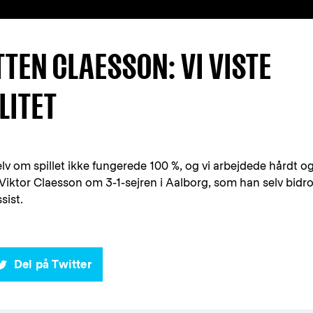
TEN CLAESSON: VI VISTE
LITET
selv om spillet ikke fungerede 100 %, og vi arbejdede hårdt o
 Viktor Claesson om 3-1-sejren i Aalborg, som han selv bidr
sist.
Del på Twitter