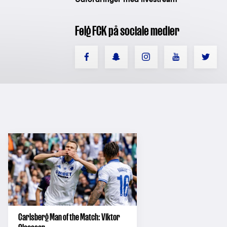
Følg FCK på sociale medier
Carlsberg Man of the Match: Viktor