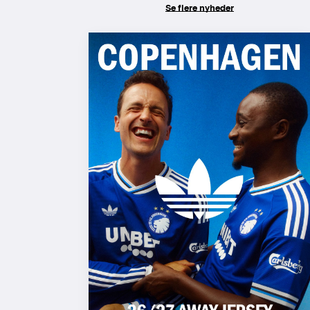
Se flere nyheder