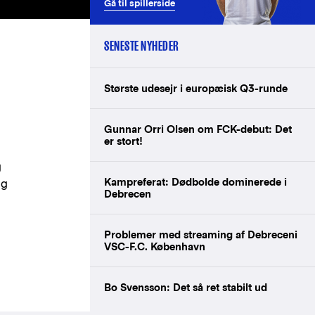
Gå til spillerside
SENESTE NYHEDER
Største udesejr i europæisk Q3-runde
Gunnar Orri Olsen om FCK-debut: Det
er stort!
g
Kampreferat: Dødbolde dominerede i
og
Debrecen
Problemer med streaming af Debreceni
VSC-F.C. København
Bo Svensson: Det så ret stabilt ud