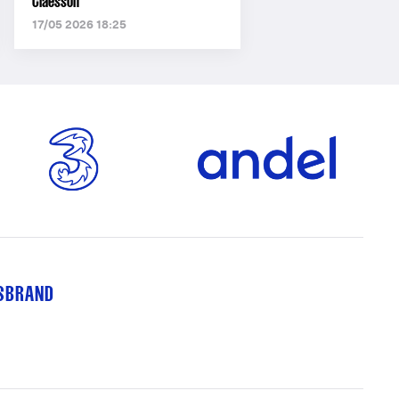
Claesson
17/05 2026 18:25
TSBRAND