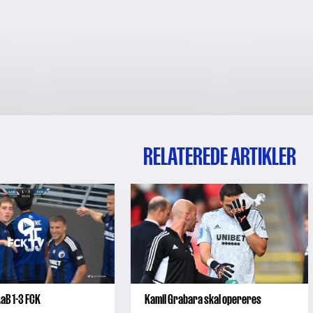
RELATEREDE ARTIKLER
AaB 1-3 FCK
Kamil Grabara skal opereres