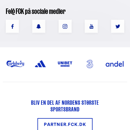
Følg FCK på sociale medier
BLIV EN DEL AF NORDENS STØRSTE
SPORTSBRAND
PARTNER.FCK.DK