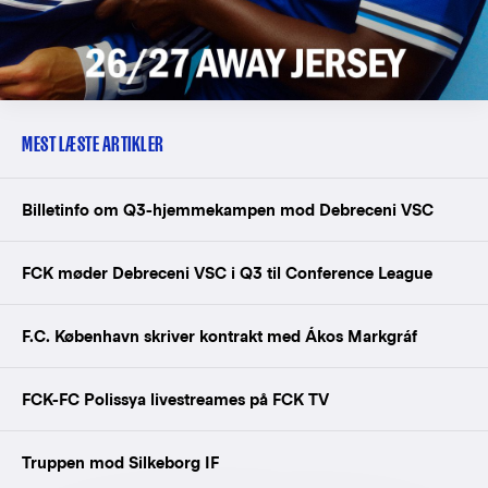
MEST LÆSTE ARTIKLER
Billetinfo om Q3-hjemmekampen mod Debreceni VSC
FCK møder Debreceni VSC i Q3 til Conference League
F.C. København skriver kontrakt med Ákos Markgráf
FCK-FC Polissya livestreames på FCK TV
Truppen mod Silkeborg IF