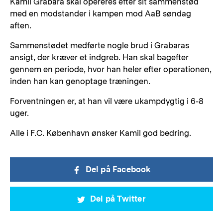
Kamil Grabara skal opereres efter sit sammenstød
med en modstander i kampen mod AaB søndag
aften.
Sammenstødet medførte nogle brud i Grabaras
ansigt, der kræver et indgreb. Han skal bagefter
gennem en periode, hvor han heler efter operationen,
inden han kan genoptage træningen.
Forventningen er, at han vil være ukampdygtig i 6-8
uger.
Alle i F.C. København ønsker Kamil god bedring.
Del på Facebook
Del på Twitter