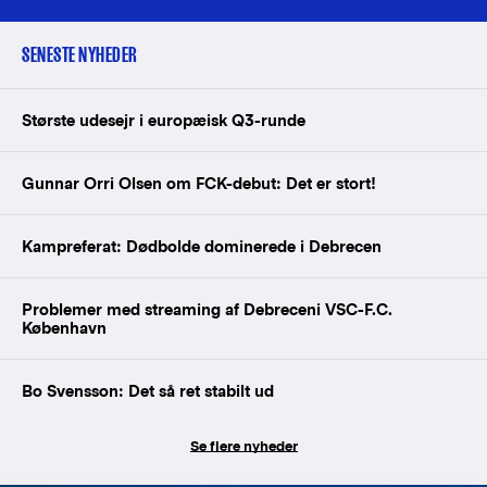
SENESTE NYHEDER
Største udesejr i europæisk Q3-runde
Gunnar Orri Olsen om FCK-debut: Det er stort!
Kampreferat: Dødbolde dominerede i Debrecen
Problemer med streaming af Debreceni VSC-F.C.
København
Bo Svensson: Det så ret stabilt ud
Se flere nyheder