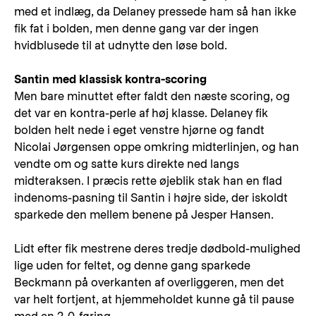
med et indlæg, da Delaney pressede ham så han ikke
fik fat i bolden, men denne gang var der ingen
hvidblusede til at udnytte den løse bold.
Santin med klassisk kontra-scoring
Men bare minuttet efter faldt den næste scoring, og
det var en kontra-perle af høj klasse. Delaney fik
bolden helt nede i eget venstre hjørne og fandt
Nicolai Jørgensen oppe omkring midterlinjen, og han
vendte om og satte kurs direkte ned langs
midteraksen. I præcis rette øjeblik stak han en flad
indenoms-pasning til Santin i højre side, der iskoldt
sparkede den mellem benene på Jesper Hansen.
Lidt efter fik mestrene deres tredje dødbold-mulighed
lige uden for feltet, og denne gang sparkede
Beckmann på overkanten af overliggeren, men det
var helt fortjent, at hjemmeholdet kunne gå til pause