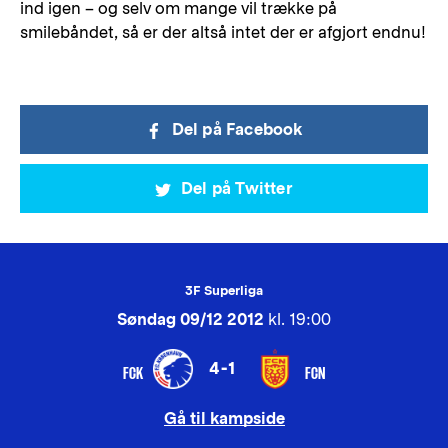
ind igen – og selv om mange vil trække på
smilebåndet, så er der altså intet der er afgjort endnu!
Del på Facebook
Del på Twitter
3F Superliga
Søndag 09/12 2012
kl. 19:00
4-1
FCK
FCN
Gå til kampside