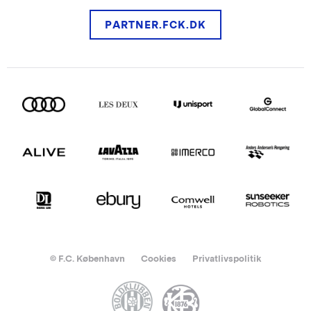
PARTNER.FCK.DK
© F.C. København
Cookies
Privatlivspolitik