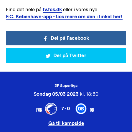
Find det hele på
tv.fck.dk
eller i vores nye
F.C. København-app - læs mere om den i linket her!
Del på Facebook
Del på Twitter
3F Superliga
Søndag 05/03 2023
kl. 18:30
7-0
FCK
OB
Gå til kampside