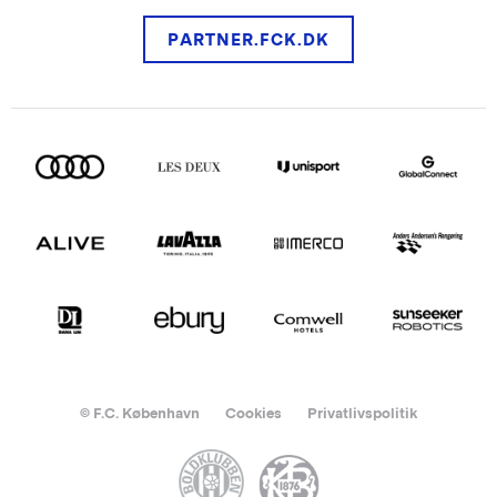
PARTNER.FCK.DK
© F.C. København
Cookies
Privatlivspolitik