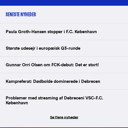
SENESTE NYHEDER
Paula Groth-Hansen stopper i F.C. København
Største udesejr i europæisk Q3-runde
Gunnar Orri Olsen om FCK-debut: Det er stort!
Kampreferat: Dødbolde dominerede i Debrecen
Problemer med streaming af Debreceni VSC-F.C.
København
Se flere nyheder