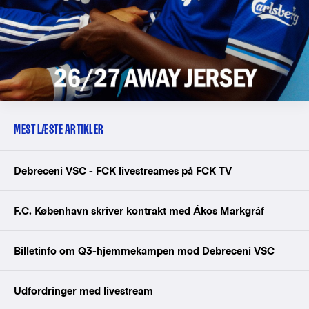
MEST LÆSTE ARTIKLER
Debreceni VSC - FCK livestreames på FCK TV
F.C. København skriver kontrakt med Ákos Markgráf
Billetinfo om Q3-hjemmekampen mod Debreceni VSC
Udfordringer med livestream