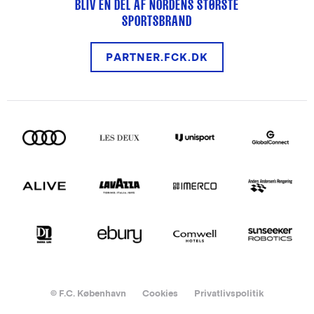
BLIV EN DEL AF NORDENS STØRSTE
SPORTSBRAND
PARTNER.FCK.DK
© F.C. København
Cookies
Privatlivspolitik