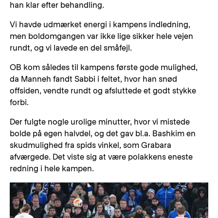
han klar efter behandling.
Vi havde udmærket energi i kampens indledning,
men boldomgangen var ikke lige sikker hele vejen
rundt, og vi lavede en del småfejl.
OB kom således til kampens første gode mulighed,
da Manneh fandt Sabbi i feltet, hvor han snød
offsiden, vendte rundt og afsluttede et godt stykke
forbi.
Der fulgte nogle urolige minutter, hvor vi mistede
bolde på egen halvdel, og det gav bl.a. Bashkim en
skudmulighed fra spids vinkel, som Grabara
afværgede. Det viste sig at være polakkens eneste
redning i hele kampen.