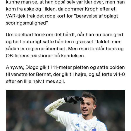
kunne man se, at han også selv var klar over, men han
kom fra aske og i ilden, da dommer Krogh efter et
VAR-tjek trak det røde kort for ”berøvelse af oplagt
scoringsmulighed”.
Umiddelbart forekom det hårdt, når han nu bare gled
og helt naturligt satte hånden i græsset i faldet, men
sådan er reglerne åbenbart. Men man forstår hans og
OB-lejrens reaktioner på kendelsen.
Anyway, Diogo gik til 11-meter pletten og satte bolden
til venstre for Bernat, der gik til højre, og så førte vi 1-0
efter en lille halv times spil.