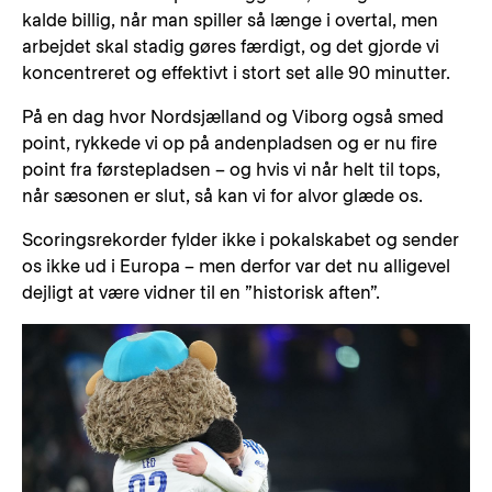
kalde billig, når man spiller så længe i overtal, men
arbejdet skal stadig gøres færdigt, og det gjorde vi
koncentreret og effektivt i stort set alle 90 minutter.
På en dag hvor Nordsjælland og Viborg også smed
point, rykkede vi op på andenpladsen og er nu fire
point fra førstepladsen – og hvis vi når helt til tops,
når sæsonen er slut, så kan vi for alvor glæde os.
Scoringsrekorder fylder ikke i pokalskabet og sender
os ikke ud i Europa – men derfor var det nu alligevel
dejligt at være vidner til en ”historisk aften”.