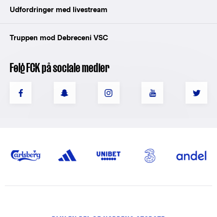
Udfordringer med livestream
Truppen mod Debreceni VSC
Følg FCK på sociale medier