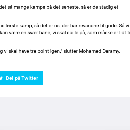
et så mange kampe på det seneste, så er de stadig et
ns første kamp, så det er os, der har revanche til gode. Så vi
 kan være en svær bane, vi skal spille på, som måske er lidt ti
og vi skal have tre point igen,” slutter Mohamed Daramy.
Del på Twitter