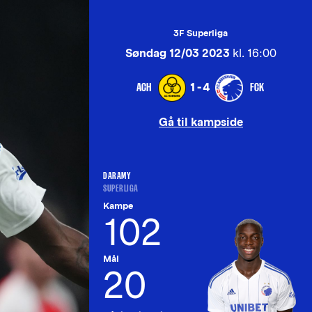
3F Superliga
Søndag 12/03 2023
kl. 16:00
ACH
FCK
1-4
Gå til kampside
DARAMY
SUPERLIGA
Kampe
102
Mål
20