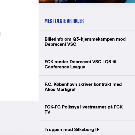
MEST LÆSTE ARTIKLER
l
Billetinfo om Q3-hjemmekampen mod
Debreceni VSC
FCK møder Debreceni VSC i Q3 til
Conference League
F.C. København skriver kontrakt med
Ákos Markgráf
FCK-FC Polissya livestreames på FCK
TV
Truppen mod Silkeborg IF