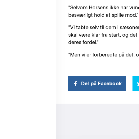
"Selvom Horsens ikke har vund
besværligt hold at spille mod."
"Vi tabte selv til dem i sæsone
skal være klar fra start, og det
deres fordel."
"Men vi er forberedte på det, 
Del på Facebook