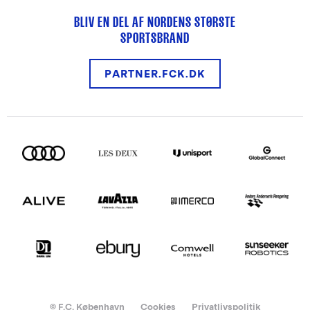
BLIV EN DEL AF NORDENS STØRSTE
SPORTSBRAND
PARTNER.FCK.DK
© F.C. København
Cookies
Privatlivspolitik