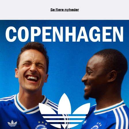
Se flere nyheder