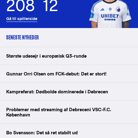
208
12
Gå til spillerside
SENESTE NYHEDER
Største udesejr i europæisk Q3-runde
Gunnar Orri Olsen om FCK-debut: Det er stort!
Kampreferat: Dødbolde dominerede i Debrecen
Problemer med streaming af Debreceni VSC-F.C.
København
Bo Svensson: Det så ret stabilt ud