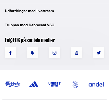
Udfordringer med livestream
Truppen mod Debreceni VSC
Følg FCK på sociale medier