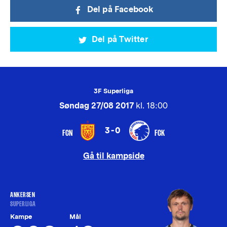
Del på Facebook
Del på Twitter
3F Superliga
Søndag 27/08 2017
kl. 18:00
3-0
FCN
FCK
Gå til kampside
ANKERSEN
SUPERLIGA
Kampe
Mål