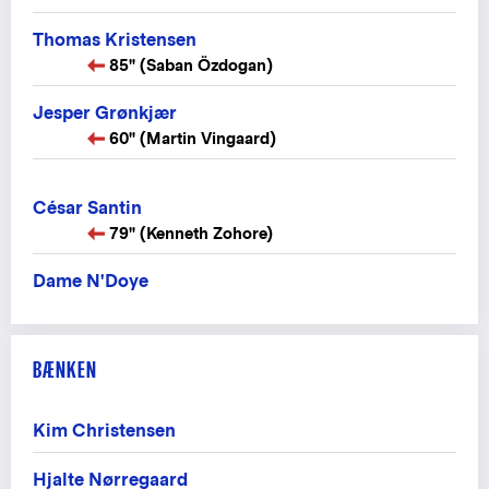
Thomas Kristensen
85" (Saban Özdogan)
Jesper Grønkjær
60" (Martin Vingaard)
César Santin
79" (Kenneth Zohore)
Dame N'Doye
BÆNKEN
Kim Christensen
Hjalte Nørregaard