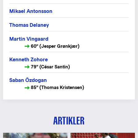
Mikael Antonsson
Thomas Delaney
Martin Vingaard
60" (Jesper Grønkjær)
Kenneth Zohore
79" (César Santin)
Saban Özdogan
85" (Thomas Kristensen)
ARTIKLER