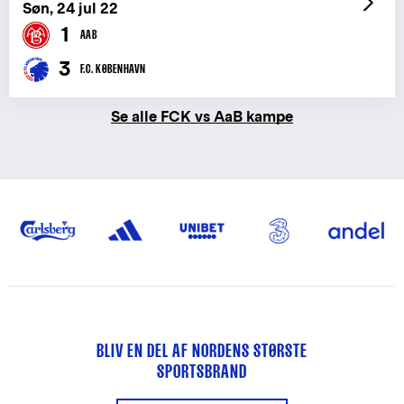
Søn, 24 jul 22
1
AAB
3
F.C. KØBENHAVN
Se alle FCK vs AaB kampe
BLIV EN DEL AF NORDENS STØRSTE
SPORTSBRAND